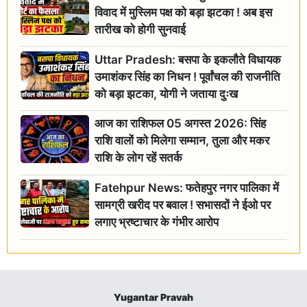
विवाद में मुस्लिम पक्ष को बड़ा झटका ! अब इस
तारीख को होगी सुनवाई
Uttar Pradesh: बसपा के इकलौते विधायक
उमाशंकर सिंह का निधन ! पूर्वांचल की राजनीति
को बड़ा झटका, योगी ने जताया दुःख
आज का राशिफल 05 अगस्त 2026: सिंह
राशि वालों को मिलेगा सम्मान, तुला और मकर
राशि के लोग रहें सतर्क
Fatehpur News: फतेहपुर नगर पालिका में
सामग्री खरीद पर बवाल ! सभासदों ने ईओ पर
लगाए भ्रष्टाचार के गंभीर आरोप
Yugantar Pravah