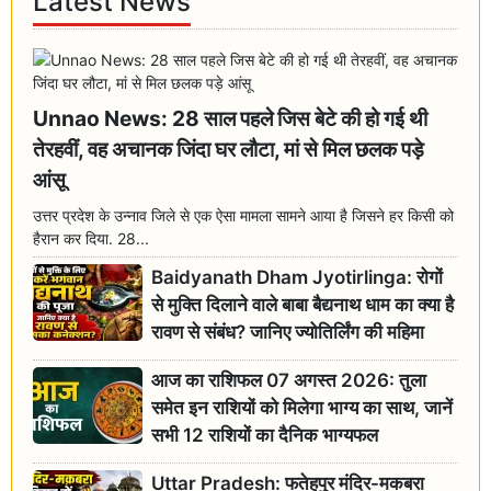
Latest News
Unnao News: 28 साल पहले जिस बेटे की हो गई थी
तेरहवीं, वह अचानक जिंदा घर लौटा, मां से मिल छलक पड़े
आंसू
उत्तर प्रदेश के उन्नाव जिले से एक ऐसा मामला सामने आया है जिसने हर किसी को
हैरान कर दिया. 28...
Baidyanath Dham Jyotirlinga: रोगों
से मुक्ति दिलाने वाले बाबा बैद्यनाथ धाम का क्या है
रावण से संबंध? जानिए ज्योतिर्लिंग की महिमा
आज का राशिफल 07 अगस्त 2026: तुला
समेत इन राशियों को मिलेगा भाग्य का साथ, जानें
सभी 12 राशियों का दैनिक भाग्यफल
Uttar Pradesh: फतेहपुर मंदिर-मकबरा