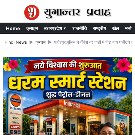
Home
क्राइम
उत्तरप्रदेश ▾
राजनीति
राष्ट्रीय
खेल
मनोर
Hindi News
क्राइम
फतेहपुर:पुलिस ने गौवंश को गाड़ी में पीछे बांध घसीटने व