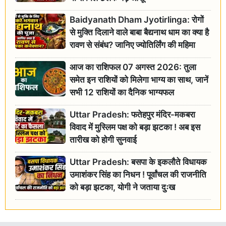
Baidyanath Dham Jyotirlinga: रोगों
से मुक्ति दिलाने वाले बाबा बैद्यनाथ धाम का क्या है
रावण से संबंध? जानिए ज्योतिर्लिंग की महिमा
आज का राशिफल 07 अगस्त 2026: तुला
समेत इन राशियों को मिलेगा भाग्य का साथ, जानें
सभी 12 राशियों का दैनिक भाग्यफल
Uttar Pradesh: फतेहपुर मंदिर-मकबरा
विवाद में मुस्लिम पक्ष को बड़ा झटका ! अब इस
तारीख को होगी सुनवाई
Uttar Pradesh: बसपा के इकलौते विधायक
उमाशंकर सिंह का निधन ! पूर्वांचल की राजनीति
को बड़ा झटका, योगी ने जताया दुःख