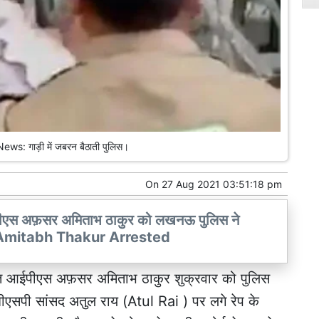
s: गाड़ी में जबरन बैठाती पुलिस।
On
27 Aug 2021 03:51:18 pm
आईपीएस अफ़सर अमिताभ ठाकुर को लखनऊ पुलिस ने
 IPS Amitabh Thakur Arrested
ृत्त आईपीएस अफ़सर अमिताभ ठाकुर शुक्रवार को पुलिस
 बीएसपी सांसद अतुल राय (Atul Rai ) पर लगे रेप के