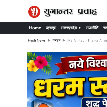
Home
क्राइम
उत्तरप्रदेश ▾
राजनीति
राष
Hindi News
क्राइम
IPS Amitabh Thakur Arrest: जबर