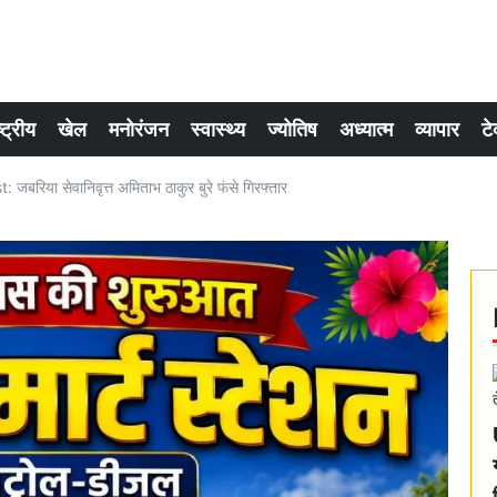
्ट्रीय
खेल
मनोरंजन
स्वास्थ्य
ज्योतिष
अध्यात्म
व्यापार
टे
िया सेवानिवृत्त अमिताभ ठाकुर बुरे फंसे गिरफ्तार