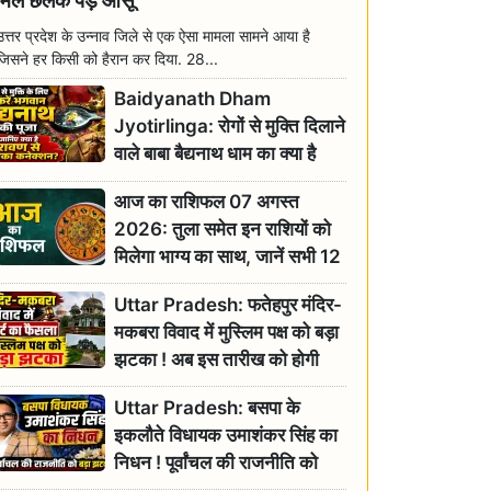
मिल छलक पड़े आंसू
उत्तर प्रदेश के उन्नाव जिले से एक ऐसा मामला सामने आया है
जिसने हर किसी को हैरान कर दिया. 28...
Baidyanath Dham
Jyotirlinga: रोगों से मुक्ति दिलाने
वाले बाबा बैद्यनाथ धाम का क्या है
रावण से संबंध? जानिए ज्योतिर्लिंग की
आज का राशिफल 07 अगस्त
महिमा
2026: तुला समेत इन राशियों को
मिलेगा भाग्य का साथ, जानें सभी 12
राशियों का दैनिक भाग्यफल
Uttar Pradesh: फतेहपुर मंदिर-
मकबरा विवाद में मुस्लिम पक्ष को बड़ा
झटका ! अब इस तारीख को होगी
सुनवाई
Uttar Pradesh: बसपा के
इकलौते विधायक उमाशंकर सिंह का
निधन ! पूर्वांचल की राजनीति को
बड़ा झटका, योगी ने जताया दुःख