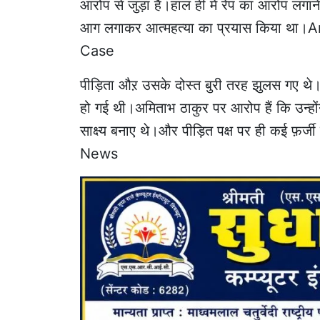
आरोप से जुड़ा है।हाल ही में रेप का आरोप लगान
आग लगाकर आत्महत्या का प्रयास किया थ
Case
पीड़िता औऱ उसके दोस्त बुरी तरह झुलस गए थे
हो गई थी।अमिताभ ठाकुर पर आरोप हैं कि उन्हों
साक्ष्य बनाए थे।और पीड़ित पक्ष पर ही कई फ़
News