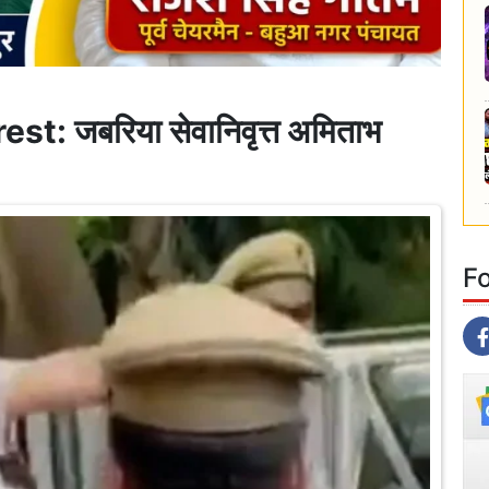
: जबरिया सेवानिवृत्त अमिताभ
F