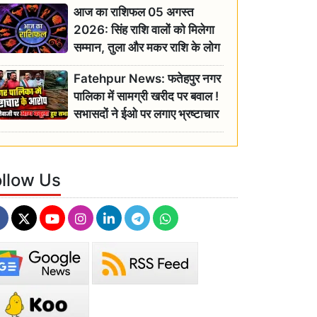
आज का राशिफल 05 अगस्त
2026: सिंह राशि वालों को मिलेगा
सम्मान, तुला और मकर राशि के लोग
रहें सतर्क
Fatehpur News: फतेहपुर नगर
पालिका में सामग्री खरीद पर बवाल !
सभासदों ने ईओ पर लगाए भ्रष्टाचार
के गंभीर आरोप
ollow Us