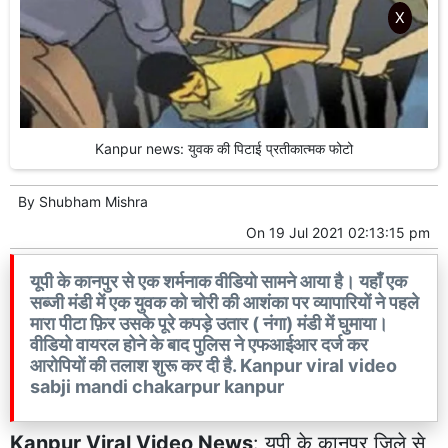
X
Kanpur news: युवक की पिटाई प्रतीकात्मक फोटो
By
Shubham Mishra
On
19 Jul 2021 02:13:15 pm
यूपी के कानपुर से एक शर्मनाक वीडियो सामने आया है। यहाँ एक
सब्जी मंडी में एक युवक को चोरी की आशंका पर व्यापारियों ने पहले
मारा पीटा फ़िर उसके पूरे कपड़े उतार ( नंगा) मंडी में घुमाया।
वीडियो वायरल होने के बाद पुलिस ने एफआईआर दर्ज कर
आरोपियों की तलाश शुरू कर दी है. Kanpur viral video
sabji mandi chakarpur kanpur
Kanpur Viral Video News
: यूपी के कानपुर जिले से