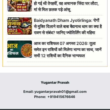
हो गई थी तेरहवीं, वह अचानक जिंदा घर लौटा,
मां से मिल छलक पड़े आंसू
Baidyanath Dham Jyotirlinga: रोगों
से मुक्ति दिलाने वाले बाबा बैद्यनाथ धाम का क्या है
रावण से संबंध? जानिए ज्योतिर्लिंग की महिमा
आज का राशिफल 07 अगस्त 2026: तुला
समेत इन राशियों को मिलेगा भाग्य का साथ, जानें
सभी 12 राशियों का दैनिक भाग्यफल
Yugantar Pravah
Email:
yugantarpravah01@gmail.com
Phone:
+919415676646