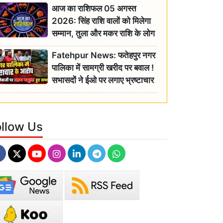
आज का राशिफल 05 अगस्त
2026: सिंह राशि वालों को मिलेगा
सम्मान, तुला और मकर राशि के लोग
रहें सतर्क
Fatehpur News: फतेहपुर नगर
पालिका में सामग्री खरीद पर बवाल !
सभासदों ने ईओ पर लगाए भ्रष्टाचार
के गंभीर आरोप
ollow Us