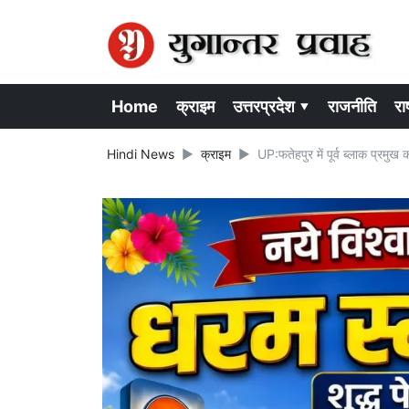
Home
क्राइम
उत्तरप्रदेश ▾
राजनीति
राष
Hindi News
क्राइम
UP:फतेहपुर में पूर्व ब्लाक प्रमु