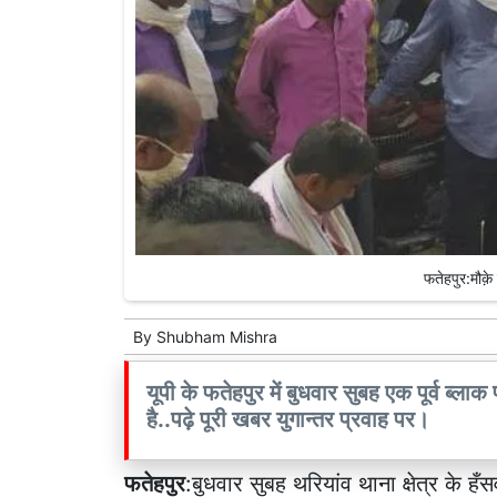
फतेहपुर:मौक़े
By
Shubham Mishra
यूपी के फतेहपुर में बुधवार सुबह एक पूर्व ब्
है..पढ़े पूरी खबर युगान्तर प्रवाह पर।
फतेहपुर
:बुधवार सुबह थरियांव थाना क्षेत्र के हँ