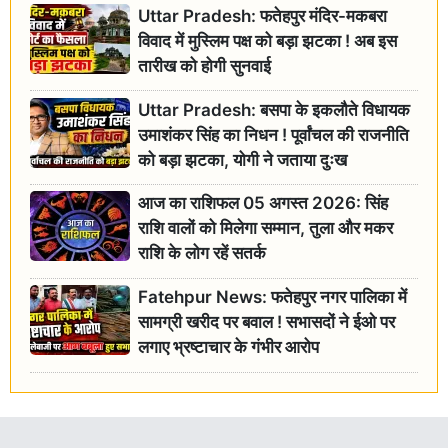
Uttar Pradesh: फतेहपुर मंदिर-मकबरा
विवाद में मुस्लिम पक्ष को बड़ा झटका ! अब इस
तारीख को होगी सुनवाई
Uttar Pradesh: बसपा के इकलौते विधायक
उमाशंकर सिंह का निधन ! पूर्वांचल की राजनीति
को बड़ा झटका, योगी ने जताया दुःख
आज का राशिफल 05 अगस्त 2026: सिंह
राशि वालों को मिलेगा सम्मान, तुला और मकर
राशि के लोग रहें सतर्क
Fatehpur News: फतेहपुर नगर पालिका में
सामग्री खरीद पर बवाल ! सभासदों ने ईओ पर
लगाए भ्रष्टाचार के गंभीर आरोप