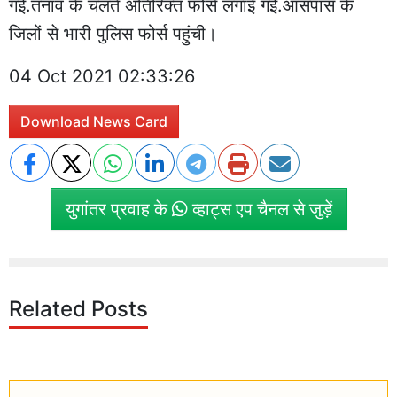
गई.तनाव के चलते अतिरिक्त फोर्स लगाई गई.आसपास के
जिलों से भारी पुलिस फोर्स पहुंची।
04 Oct 2021 02:33:26
Download News Card
युगांतर प्रवाह के
व्हाट्स एप चैनल से जुड़ें
Related Posts