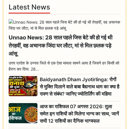
Latest News
Unnao News: 28 साल पहले जिस बेटे की हो गई थी
तेरहवीं, वह अचानक जिंदा घर लौटा, मां से मिल छलक पड़े
आंसू
उत्तर प्रदेश के उन्नाव जिले से एक ऐसा मामला सामने आया है जिसने हर किसी को
हैरान कर दिया. 28...
Baidyanath Dham Jyotirlinga: रोगों
से मुक्ति दिलाने वाले बाबा बैद्यनाथ धाम का क्या है
रावण से संबंध? जानिए ज्योतिर्लिंग की महिमा
आज का राशिफल 07 अगस्त 2026: तुला
समेत इन राशियों को मिलेगा भाग्य का साथ, जानें
सभी 12 राशियों का दैनिक भाग्यफल