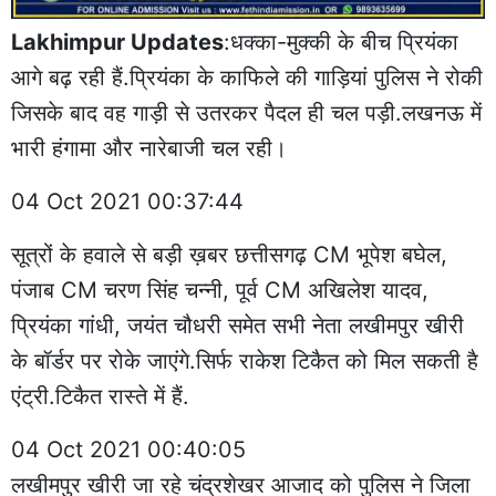
Lakhimpur Updates
:धक्का-मुक्की के बीच प्रियंका
आगे बढ़ रही हैं.प्रियंका के काफिले की गाड़ियां पुलिस ने रोकी
जिसके बाद वह गाड़ी से उतरकर पैदल ही चल पड़ी.लखनऊ में
भारी हंगामा और नारेबाजी चल रही।
04 Oct 2021 00:37:44
सूत्रों के हवाले से बड़ी ख़बर छत्तीसगढ़ CM भूपेश बघेल,
पंजाब CM चरण सिंह चन्नी, पूर्व CM अखिलेश यादव,
प्रियंका गांधी, जयंत चौधरी समेत सभी नेता लखीमपुर खीरी
के बॉर्डर पर रोके जाएंगे.सिर्फ राकेश टिकैत को मिल सकती है
एंट्री.टिकैत रास्ते में हैं.
04 Oct 2021 00:40:05
लखीमपुर खीरी जा रहे चंद्रशेखर आजाद को पुलिस ने जिला