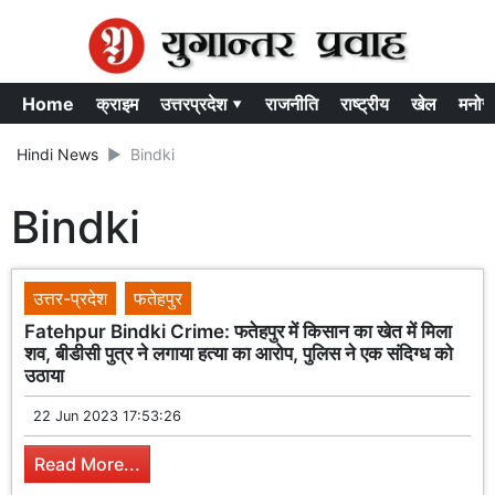
Home
क्राइम
उत्तरप्रदेश ▾
राजनीति
राष्ट्रीय
खेल
मनोर
Hindi News
Bindki
Bindki
उत्तर-प्रदेश
फतेहपुर
Fatehpur Bindki Crime: फतेहपुर में किसान का खेत में मिला
शव, बीडीसी पुत्र ने लगाया हत्या का आरोप, पुलिस ने एक संदिग्ध को
उठाया
22 Jun 2023 17:53:26
Read More...