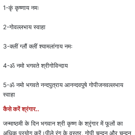
1-कृं कृष्णाय नमः
2-गोवल्लभाय स्वाहा
3-क्लीं ग्लौं क्लीं श्यामलांगाय नमः
4-ॐ नमो भगवते श्रीगोविन्दाय
5-ॐ नमो भगवते नन्दपुत्राय आनन्दवपुषे गोपीजनवल्लभाय
स्वाहा
कैसे करें श्रंगार..
जन्माष्ठमी के दिन भगवान श्री कृष्ण के श्रृंगार में फूलों का
अधिक प्रयोग करें।पीले रंग के वस्त्र, गोपी चन्दन और चन्दन