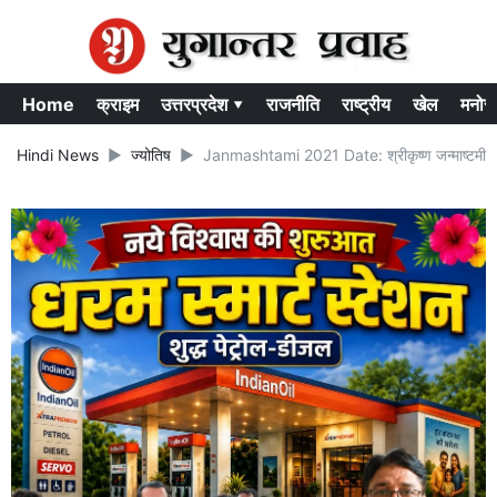
Home
क्राइम
उत्तरप्रदेश ▾
राजनीति
राष्ट्रीय
खेल
मनोर
Hindi News
ज्योतिष
Janmashtami 2021 Date: श्रीकृष्ण जन्माष्टमी की स