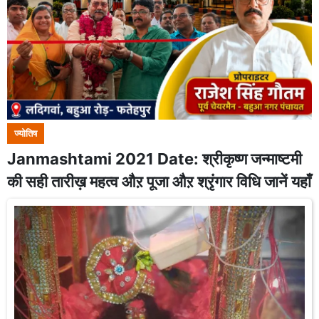
ज्योतिष
Janmashtami 2021 Date: श्रीकृष्ण जन्माष्टमी
की सही तारीख़ महत्व औऱ पूजा औऱ श्रृंगार विधि जानें यहाँ