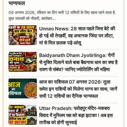
भाग्यफल
09 अगस्त 2026, रविवार का दिन सभी 12 राशियों के लिए खास रहने वाला है.
कुछ जातकों को नौकरी, कारोबार...
Unnao News: 28 साल पहले जिस बेटे की
हो गई थी तेरहवीं, वह अचानक जिंदा घर लौटा,
मां से मिल छलक पड़े आंसू
Baidyanath Dham Jyotirlinga: रोगों
से मुक्ति दिलाने वाले बाबा बैद्यनाथ धाम का क्या है
रावण से संबंध? जानिए ज्योतिर्लिंग की महिमा
आज का राशिफल 07 अगस्त 2026: तुला
समेत इन राशियों को मिलेगा भाग्य का साथ, जानें
सभी 12 राशियों का दैनिक भाग्यफल
Uttar Pradesh: फतेहपुर मंदिर-मकबरा
विवाद में मुस्लिम पक्ष को बड़ा झटका ! अब इस
तारीख को होगी सुनवाई