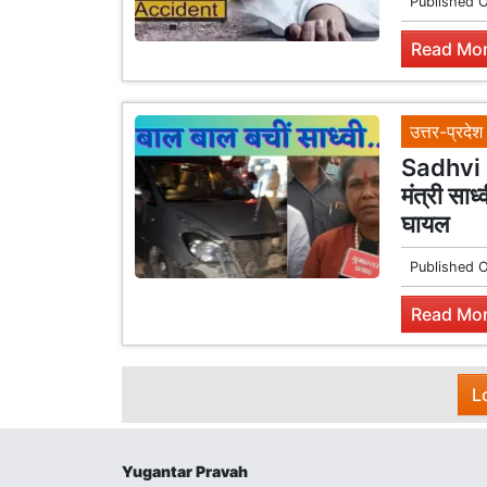
Published 
Read Mor
उत्तर-प्रदेश
Sadhvi 
मंत्री साध
घायल
Published 
Read Mor
L
Yugantar Pravah