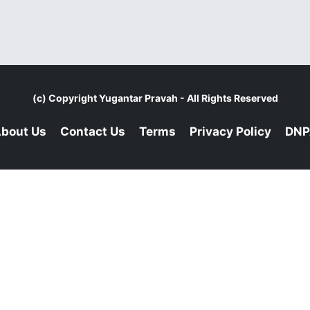
(c) Copyright
Yugantar Pravah
- All Rights Reserved
bout Us
Contact Us
Terms
Privacy Policy
DNP