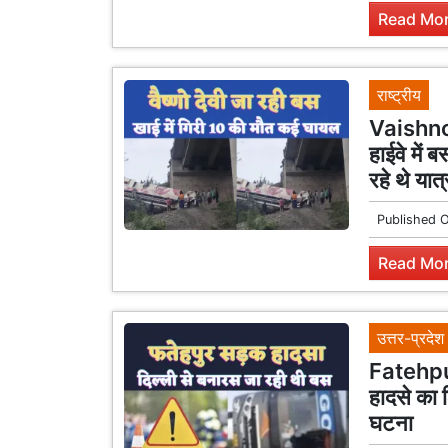
Read Mor
राष्ट्रीय
Vaishno 
हाईवे में ब
रहे थे यात्
Published 
Read Mor
उत्तर-प्रदेश
Fatehpur
हादसे का 
घटना