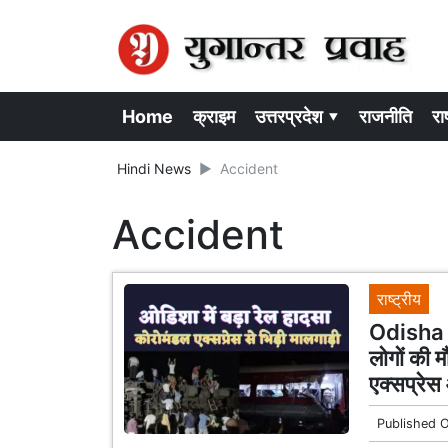
Home
क्राइम
उत्तरप्रदेश ▾
राजनीति
राष
Hindi News
Accident
Accident
राष्ट्रीय
Odisha T
लोगों की 
एक्सप्रेस
Published 