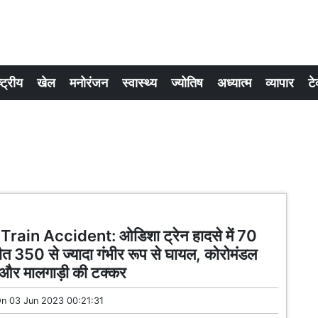
्ट्रीय
खेल
मनोरंजन
स्वास्थ्य
ज्योतिष
अध्यात्म
व्यापार
टे
rain Accident: ओडिशा ट्रेन हादसे में 70
मौत 350 से ज्यादा गंभीर रूप से घायल, कोरोमंडल
 और मालगाड़ी की टक्कर
On
03 Jun 2023 00:21:31