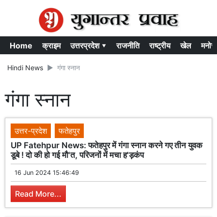
Home
क्राइम
उत्तरप्रदेश ▾
राजनीति
राष्ट्रीय
खेल
मनोर
Hindi News
गंगा स्नान
गंगा स्नान
उत्तर-प्रदेश
फतेहपुर
UP Fatehpur News: फतेहपुर में गंगा स्नान करने गए तीन युवक
डूबे ! दो की हो गई मौ'त, परिजनों में मचा ह'ड़कंप
16 Jun 2024 15:46:49
Read More...