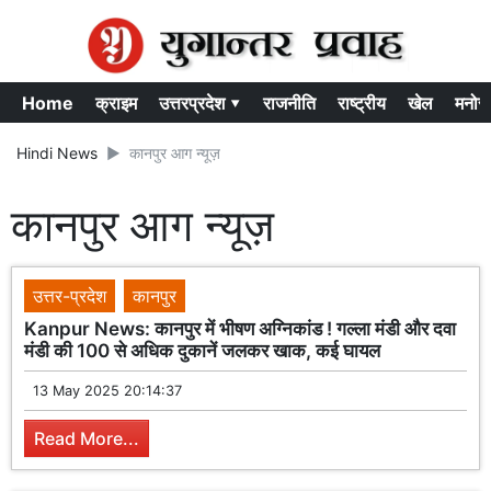
Home
क्राइम
उत्तरप्रदेश ▾
राजनीति
राष्ट्रीय
खेल
मनोर
Hindi News
कानपुर आग न्यूज़
कानपुर आग न्यूज़
उत्तर-प्रदेश
कानपुर
Kanpur News: कानपुर में भीषण अग्निकांड ! गल्ला मंडी और दवा
मंडी की 100 से अधिक दुकानें जलकर खाक, कई घायल
13 May 2025 20:14:37
Read More...