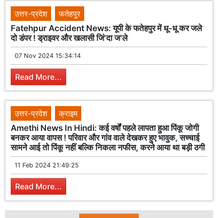
उत्तर-प्रदेश
फतेहपुर
Fatehpur Accident News: यूपी के फतेहपुर में धू-धू कर जले
दो डंपर ! ड्राइवर और खलासी जिं'दा ज'ले
07 Nov 2024 15:34:14
Read More...
उत्तर-प्रदेश
क्राइम
Amethi News In Hindi: कई वर्षों पहले लापता हुआ पिंकू जोगी
बनकर आया वापस ! परिवार और गांव वाले देखकर हुए भावुक, सच्चाई
सामने आई तो पिंकू नहीं बल्कि निकला नफीस, करने आया था बड़ी ठगी
11 Feb 2024 21:49:25
Read More...