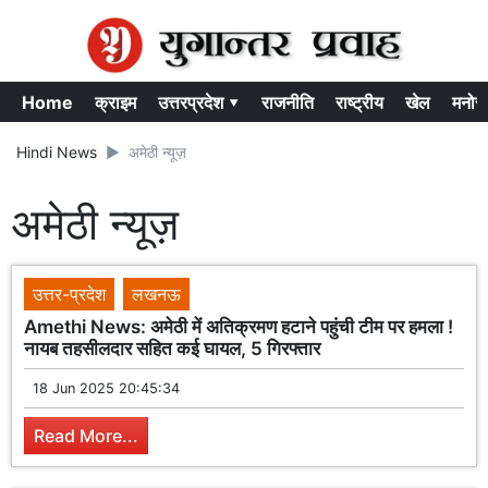
Home
क्राइम
उत्तरप्रदेश ▾
राजनीति
राष्ट्रीय
खेल
मनोर
Hindi News
अमेठी न्यूज़
अमेठी न्यूज़
उत्तर-प्रदेश
लखनऊ
Amethi News: अमेठी में अतिक्रमण हटाने पहुंची टीम पर हमला !
नायब तहसीलदार सहित कई घायल, 5 गिरफ्तार
18 Jun 2025 20:45:34
Read More...