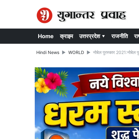
Home
क्राइम
उत्तरप्रदेश ▾
राजनीति
राष
Hindi News
WORLD
नोबेल पुरस्कार 2021:नोबेल पु