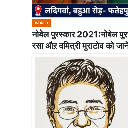
WORLD
नोबेल पुरस्कार 2021:नोबेल पुर
रसा औऱ दमित्री मुराटोव को जाने