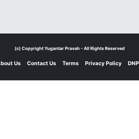
(c) Copyright
Yugantar Pravah
- All Rights Reserved
bout Us
Contact Us
Terms
Privacy Policy
DNP