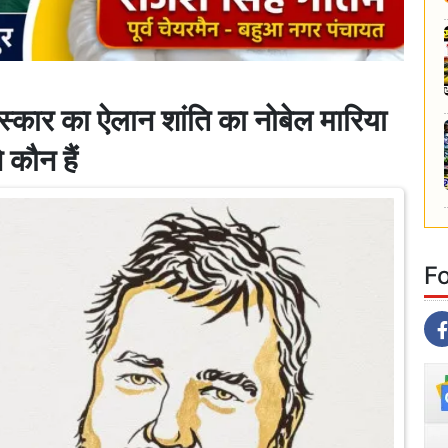
स्कार का ऐलान शांति का नोबेल मारिया
 कौन हैं
F