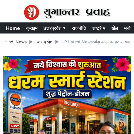
Home
क्राइम
उत्तरप्रदेश ▾
राजनीति
राष्ट्रीय
खेल
मनोर
Hindi News
उत्तर-प्रदेश
UP Latest News:बाँदा डीएम को हटाया गया एएसपी