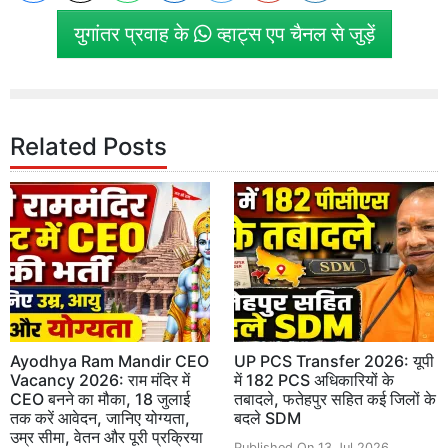
युगांतर प्रवाह के
व्हाट्स एप चैनल से जुड़ें
Related Posts
Ayodhya Ram Mandir CEO
UP PCS Transfer 2026: यूपी
Vacancy 2026: राम मंदिर में
में 182 PCS अधिकारियों के
CEO बनने का मौका, 18 जुलाई
तबादले, फतेहपुर सहित कई जिलों के
तक करें आवेदन, जानिए योग्यता,
बदले SDM
उम्र सीमा, वेतन और पूरी प्रक्रिया
Published On 13 Jul 2026