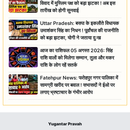
विवाद में मुस्लिम पक्ष को बड़ा झटका ! अब इस
तारीख को होगी सुनवाई
Uttar Pradesh: बसपा के इकलौते विधायक
उमाशंकर सिंह का निधन ! पूर्वांचल की राजनीति
को बड़ा झटका, योगी ने जताया दुःख
आज का राशिफल 05 अगस्त 2026: सिंह
राशि वालों को मिलेगा सम्मान, तुला और मकर
राशि के लोग रहें सतर्क
Fatehpur News: फतेहपुर नगर पालिका में
सामग्री खरीद पर बवाल ! सभासदों ने ईओ पर
लगाए भ्रष्टाचार के गंभीर आरोप
Yugantar Pravah