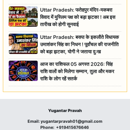
Uttar Pradesh: फतेहपुर मंदिर-मकबरा
विवाद में मुस्लिम पक्ष को बड़ा झटका ! अब इस
तारीख को होगी सुनवाई
Uttar Pradesh: बसपा के इकलौते विधायक
उमाशंकर सिंह का निधन ! पूर्वांचल की राजनीति
को बड़ा झटका, योगी ने जताया दुःख
आज का राशिफल 05 अगस्त 2026: सिंह
राशि वालों को मिलेगा सम्मान, तुला और मकर
राशि के लोग रहें सतर्क
Yugantar Pravah
Email:
yugantarpravah01@gmail.com
Phone:
+919415676646