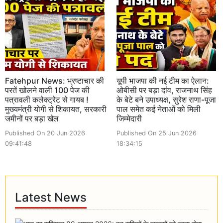
Fatehpur News: भ्रष्टाचार की
यूपी भाजपा की नई टीम का ऐलान:
परतें खोलने वाली 100 पेज की
ओबीसी पर बड़ा दांव, राजनाथ सिंह
पत्रावली कलेक्ट्रेट से गायब !
के बेटे बने उपाध्यक्ष, सुरेश राणा-पूजा
मुख्यमंत्री योगी से शिकायत, सरकारी
पाल समेत कई नेताओं को मिली
जमीनों पर बड़ा खेल
जिम्मेदारी
Published On 20 Jun 2026
Published On 25 Jun 2026
09:41:48
18:34:15
Latest News