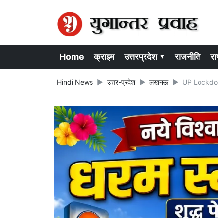
Home
क्राइम
उत्तरप्रदेश ▾
राजनीति
राष
Hindi News
उत्तर-प्रदेश
लखनऊ
UP Lockdown 