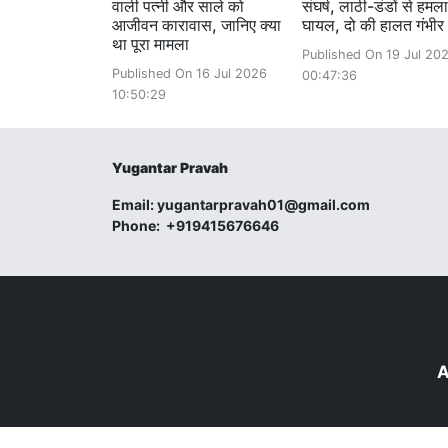
वाली पत्नी और साले को
संघर्ष, लाठी-डंडों से हमल
आजीवन कारावास, जानिए क्या
घायल, दो की हालत गंभीर
था पूरा मामला
Published On 19 Jul 20
Published On 16 Jul 2026
00:47:36
10:50:29
Yugantar Pravah
Email:
yugantarpravah01@gmail.com
Phone:
+919415676646
A