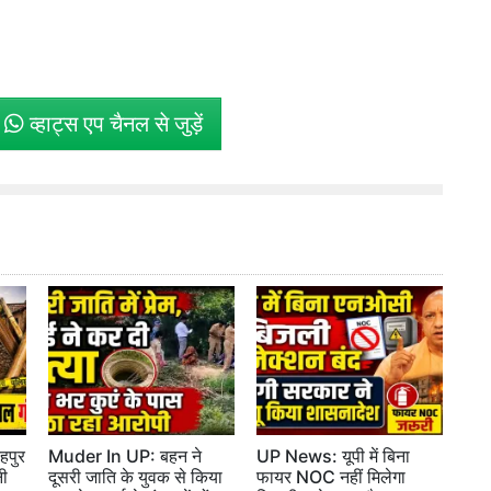
े
व्हाट्स एप चैनल से जुड़ें
पुर
Muder In UP: बहन ने
UP News: यूपी में बिना
नी
दूसरी जाति के युवक से किया
फायर NOC नहीं मिलेगा