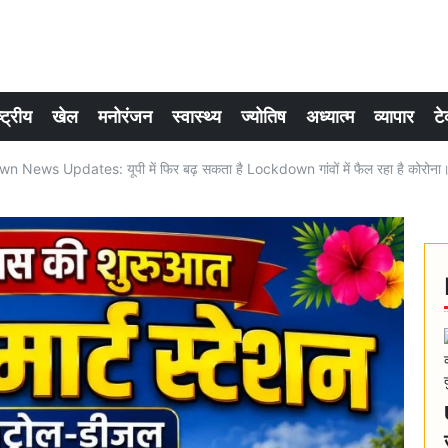
्ट्रीय
खेल
मनोरंजन
स्वास्थ्य
ज्योतिष
अध्यात्म
व्यापार
टे
News Updates: यूपी में फिर बढ़ सकता है Lockdown गांवों में फैल रहा है कोरोना