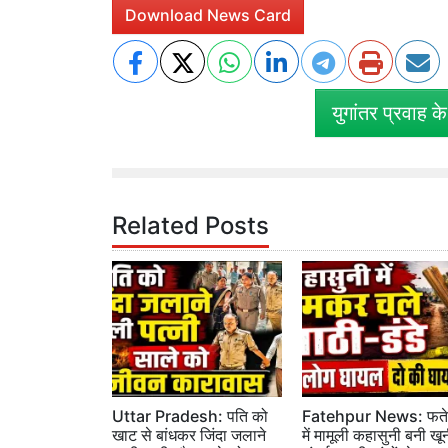
Download News Card
युगांतर प्रवाह क
Related Posts
Uttar Pradesh: पति को
Fatehpur News: फतेह
खाट से बांधकर जिंदा जलाने
में मामूली कहासुनी बनी खू