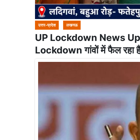
उत्तर-प्रदेश
लखनऊ
UP Lockdown News Updates
Lockdown गांवों में फैल रहा ह