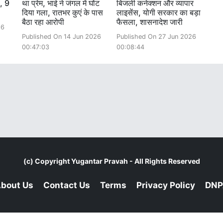
ा, 9
था प्रेम, भाई ने जंगल में घोंट
बिजली कनेक्शन और व्यापार
दिया गला, रातभर कुएं के पास
लाइसेंस, योगी सरकार का बड़ा
बैठा रहा आरोपी
फैसला, शासनादेश जारी
26
Published On 14 Jun 2026
Published On 27 Jun 2026
00:47:03
00:08:44
(c) Copyright
Yugantar Pravah
- All Rights Reserved
bout Us
Contact Us
Terms
Privacy Policy
DNP