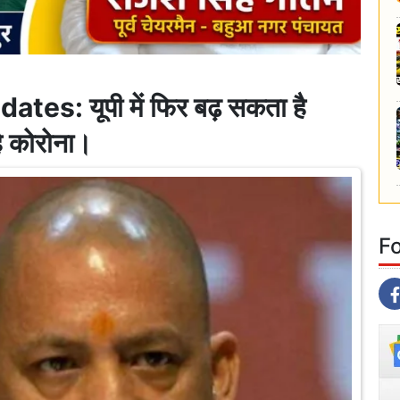
: यूपी में फिर बढ़ सकता है
ै कोरोना।
F