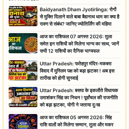
Baidyanath Dham Jyotirlinga: रोगों
से मुक्ति दिलाने वाले बाबा बैद्यनाथ धाम का क्या है
रावण से संबंध? जानिए ज्योतिर्लिंग की महिमा
आज का राशिफल 07 अगस्त 2026: तुला
समेत इन राशियों को मिलेगा भाग्य का साथ, जानें
सभी 12 राशियों का दैनिक भाग्यफल
Uttar Pradesh: फतेहपुर मंदिर-मकबरा
विवाद में मुस्लिम पक्ष को बड़ा झटका ! अब इस
तारीख को होगी सुनवाई
Uttar Pradesh: बसपा के इकलौते विधायक
उमाशंकर सिंह का निधन ! पूर्वांचल की राजनीति
को बड़ा झटका, योगी ने जताया दुःख
आज का राशिफल 05 अगस्त 2026: सिंह
राशि वालों को मिलेगा सम्मान, तुला और मकर