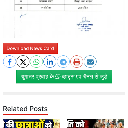
Download News Card
युगांतर प्रवाह के
व्हाट्स एप चैनल से जुड़ें
Related Posts