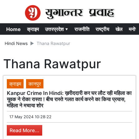
Home
क्राइम
उत्तरप्रदेश ▾
राजनीति
राष्ट्रीय
खेल
मनोर
Hindi News
Thana Rawatpur
Thana Rawatpur
क्राइम
कानपुर
Kanpur Crime In Hindi: ख़रीददारी कर घर लौट रही महिला का
युवक ने रोका रास्ता ! बीच रास्ते गलत कार्य करने का किया प्रयास,
महिला ने मचाया शोर
17 May 2024 10:28:22
Read More...