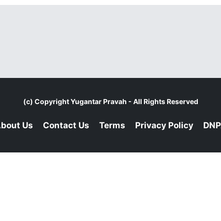
(c) Copyright
Yugantar Pravah
- All Rights Reserved
bout Us
Contact Us
Terms
Privacy Policy
DNP