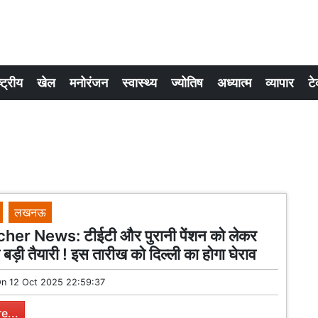
्ट्रीय
खेल
मनोरंजन
स्वास्थ्य
ज्योतिष
अध्यात्म
व्यापार
टे
लखनऊ
er News: टीईटी और पुरानी पेंशन को लेकर
ी बड़ी तैयारी ! इस तारीख को दिल्ली का होगा घेराव
On
12 Oct 2025 22:59:37
e...