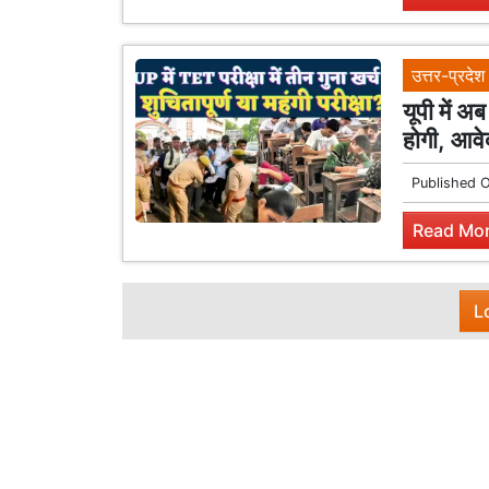
उत्तर-प्रदेश
यूपी में 
होगी, आवेद
Published 
Read Mor
L