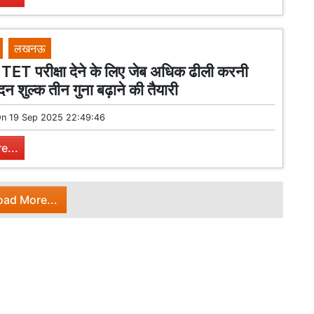
लखनऊ
अब TET परीक्षा देने के लिए जेब अधिक ढीली करनी
न शुल्क तीन गुना बढ़ाने की तैयारी
On
19 Sep 2025 22:49:46
e...
oad More...