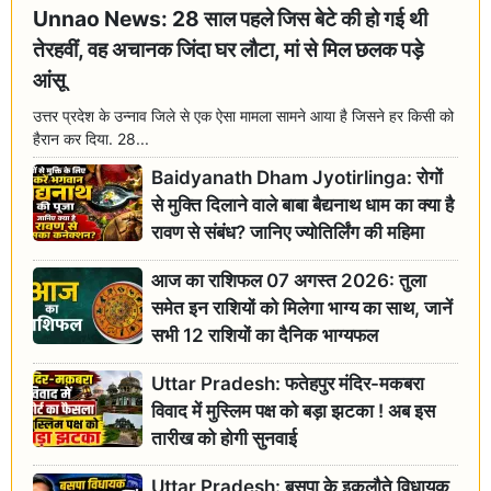
Unnao News: 28 साल पहले जिस बेटे की हो गई थी
तेरहवीं, वह अचानक जिंदा घर लौटा, मां से मिल छलक पड़े
आंसू
उत्तर प्रदेश के उन्नाव जिले से एक ऐसा मामला सामने आया है जिसने हर किसी को
हैरान कर दिया. 28...
Baidyanath Dham Jyotirlinga: रोगों
से मुक्ति दिलाने वाले बाबा बैद्यनाथ धाम का क्या है
रावण से संबंध? जानिए ज्योतिर्लिंग की महिमा
आज का राशिफल 07 अगस्त 2026: तुला
समेत इन राशियों को मिलेगा भाग्य का साथ, जानें
सभी 12 राशियों का दैनिक भाग्यफल
Uttar Pradesh: फतेहपुर मंदिर-मकबरा
विवाद में मुस्लिम पक्ष को बड़ा झटका ! अब इस
तारीख को होगी सुनवाई
Uttar Pradesh: बसपा के इकलौते विधायक