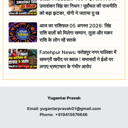
उमाशंकर सिंह का निधन ! पूर्वांचल की राजनीति
को बड़ा झटका, योगी ने जताया दुःख
आज का राशिफल 05 अगस्त 2026: सिंह
राशि वालों को मिलेगा सम्मान, तुला और मकर
राशि के लोग रहें सतर्क
Fatehpur News: फतेहपुर नगर पालिका में
सामग्री खरीद पर बवाल ! सभासदों ने ईओ पर
लगाए भ्रष्टाचार के गंभीर आरोप
Yugantar Pravah
Email:
yugantarpravah01@gmail.com
Phone:
+919415676646