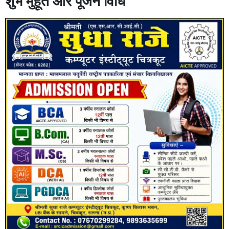
शुभ मुहूर्त और पूजन विधि