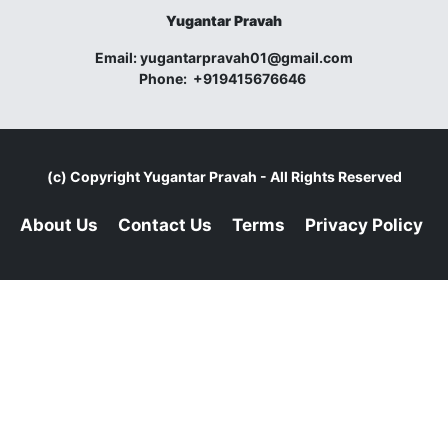
Yugantar Pravah
Email:
yugantarpravah01@gmail.com
Phone:
+919415676646
(c) Copyright
Yugantar Pravah
- All Rights Reserved
About Us
Contact Us
Terms
Privacy Policy