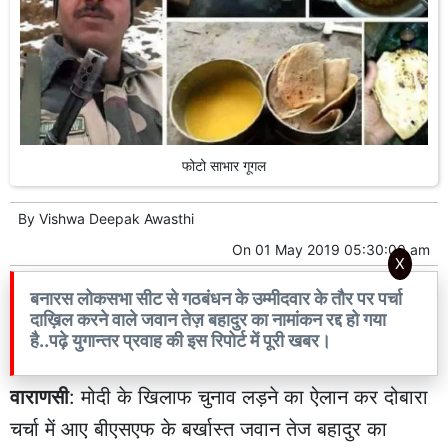
फोटो साभार गूगल
By
Vishwa Deepak Awasthi
On
01 May 2019 05:30:00 am
X
बनारस लोकसभा सीट से गठबंधन के उम्मीदवार के तौर पर पर्चा
दाख़िल करने वाले जवान तेज़ बहादुर का नामांकन रद्द हो गया
है..पढ़े युगान्तर प्रवाह की इस रिपोर्ट में पूरी खबर।
वाराणसी
: मोदी के खिलाफ चुनाव लड़ने का ऐलान कर दोबारा
चर्चा में आए बीएसएफ के बर्खास्त जवान तेज बहादुर का