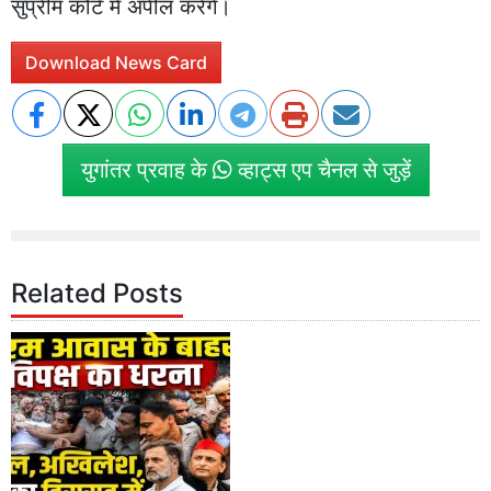
सुप्रीम कोर्ट में अपील करेंगे।
Download News Card
युगांतर प्रवाह के
व्हाट्स एप चैनल से जुड़ें
Related Posts