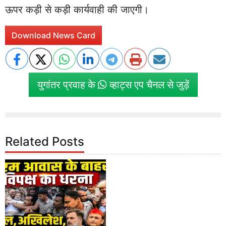
ऊपर कड़ी से कड़ी कार्यवाही की जाएगी।
Download News Card
युगांतर प्रवाह के
व्हाट्स एप चैनल से जुड़ें
Related Posts