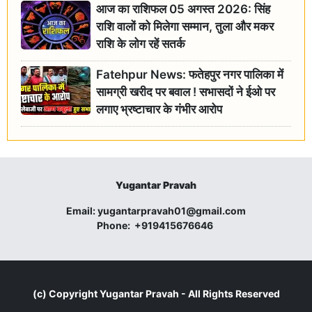
आज का राशिफल 05 अगस्त 2026: सिंह
राशि वालों को मिलेगा सम्मान, तुला और मकर
राशि के लोग रहें सतर्क
Fatehpur News: फतेहपुर नगर पालिका में
सामग्री खरीद पर बवाल ! सभासदों ने ईओ पर
लगाए भ्रष्टाचार के गंभीर आरोप
Yugantar Pravah
Email:
yugantarpravah01@gmail.com
Phone:
+919415676646
(c) Copyright
Yugantar Pravah
- All Rights Reserved