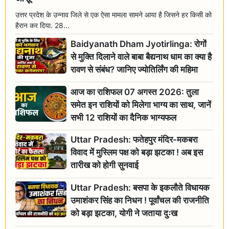
उत्तर प्रदेश के उन्नाव जिले से एक ऐसा मामला सामने आया है जिसने हर किसी को
हैरान कर दिया. 28...
Baidyanath Dham Jyotirlinga: रोगों
से मुक्ति दिलाने वाले बाबा बैद्यनाथ धाम का क्या है
रावण से संबंध? जानिए ज्योतिर्लिंग की महिमा
आज का राशिफल 07 अगस्त 2026: तुला
समेत इन राशियों को मिलेगा भाग्य का साथ, जानें
सभी 12 राशियों का दैनिक भाग्यफल
Uttar Pradesh: फतेहपुर मंदिर-मकबरा
विवाद में मुस्लिम पक्ष को बड़ा झटका ! अब इस
तारीख को होगी सुनवाई
Uttar Pradesh: बसपा के इकलौते विधायक
उमाशंकर सिंह का निधन ! पूर्वांचल की राजनीति
को बड़ा झटका, योगी ने जताया दुःख