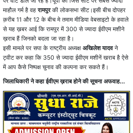
पर वोट डाले जा रहे हैं।यूपी की जिस सीट पर सबसे ज्यादा
माहौल गर्म है वह
रामपुर
की लोकसभा सीट।इसी बीच दोपहर
क़रीब 11 और 12 के बीच मे तमाम मीडिया वेबसाइटो के हवाले
से यह ख़बर आई कि रामपुर में 300 से ज्यादा ईवीएम मशीने
ख़राब हैं जिनको बदला जा रहा है।
इसी मामले पर सपा के राष्ट्रीय अध्यक्ष
अखिलेश यादव
ने
ट्वीट कर कहा कि 350 से ज्यादा ईवीएम मशीनें खराब है ऐसे
में आप कैसे निष्पक्ष चुनाव की कल्पना कर सकते हैं।
जिलाधिकारी ने कहा ईवीएम ख़राब होने की सूचना अफवाह...