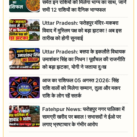
समेत इन राशियों को मिलेगा भाग्य का साथ, जानें
सभी 12 राशियों का दैनिक भाग्यफल
Uttar Pradesh: फतेहपुर मंदिर-मकबरा
विवाद में मुस्लिम पक्ष को बड़ा झटका ! अब इस
तारीख को होगी सुनवाई
Uttar Pradesh: बसपा के इकलौते विधायक
उमाशंकर सिंह का निधन ! पूर्वांचल की राजनीति
को बड़ा झटका, योगी ने जताया दुःख
आज का राशिफल 05 अगस्त 2026: सिंह
राशि वालों को मिलेगा सम्मान, तुला और मकर
राशि के लोग रहें सतर्क
Fatehpur News: फतेहपुर नगर पालिका में
सामग्री खरीद पर बवाल ! सभासदों ने ईओ पर
लगाए भ्रष्टाचार के गंभीर आरोप