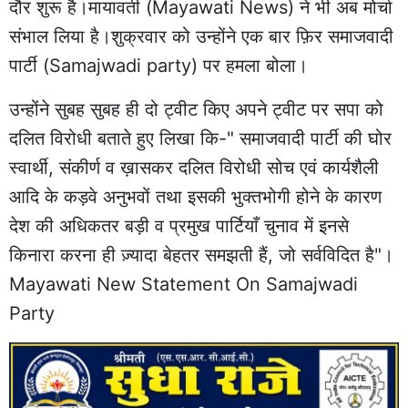
दौर शुरू है।मायावती (Mayawati News) ने भी अब मोर्चा
संभाल लिया है।शुक्रवार को उन्होंने एक बार फ़िर समाजवादी
पार्टी (Samajwadi party) पर हमला बोला।
उन्होंने सुबह सुबह ही दो ट्वीट किए अपने ट्वीट पर सपा को
दलित विरोधी बताते हुए लिखा कि-" समाजवादी पार्टी की घोर
स्वार्थी, संकीर्ण व ख़ासकर दलित विरोधी सोच एवं कार्यशैली
आदि के कड़वे अनुभवों तथा इसकी भुक्तभोगी होने के कारण
देश की अधिकतर बड़ी व प्रमुख पार्टियाँ चुनाव में इनसे
किनारा करना ही ज़्यादा बेहतर समझती हैं, जो सर्वविदित है"।
Mayawati New Statement On Samajwadi
Party