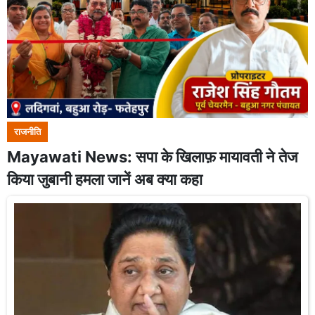
राजनीति
Mayawati News: सपा के खिलाफ़ मायावती ने तेज
किया जुबानी हमला जानें अब क्या कहा