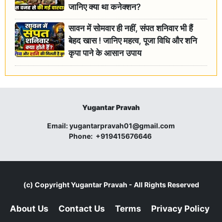
जानिए क्या था कनेक्शन?
सावन में सोमवार ही नहीं, संपत शनिवार भी हैं
बेहद खास ! जानिए महत्व, पूजा विधि और शनि
कृपा पाने के आसान उपाय
Yugantar Pravah
Email:
yugantarpravah01@gmail.com
Phone:
+919415676646
(c) Copyright
Yugantar Pravah
- All Rights Reserved
About Us
Contact Us
Terms
Privacy Policy