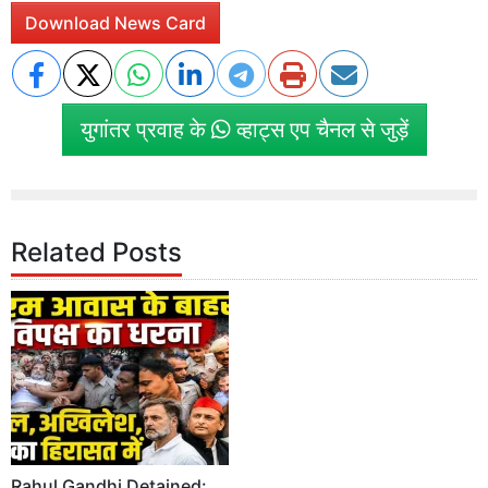
Download News Card
युगांतर प्रवाह के
व्हाट्स एप चैनल से जुड़ें
Related Posts
Rahul Gandhi Detained: