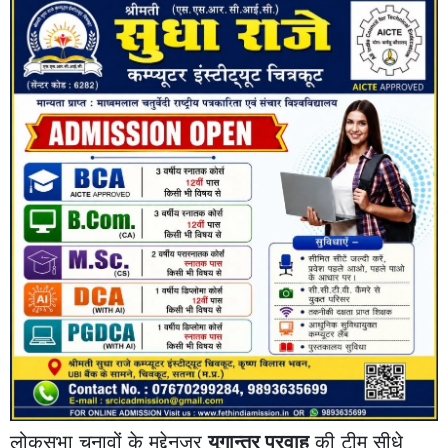
लोकसभा चुनावों के मद्देनजर
युगान्तर प्रवाह
की टीम सीधे