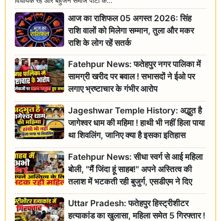
विधायक रहे और बहुजन समाज पार्टी के...
आज का राशिफल 05 अगस्त 2026: सिंह
राशि वालों को मिलेगा सम्मान, तुला और मकर
राशि के लोग रहें सतर्क
Fatehpur News: फतेहपुर नगर पालिका में
सामग्री खरीद पर बवाल ! सभासदों ने ईओ पर
लगाए भ्रष्टाचार के गंभीर आरोप
Jageshwar Temple History: अद्भुत है
जागेश्वर धाम की महिमा ! हाथी भी नहीं हिला पाया
था शिवलिंग, जानिए क्या है इसका इतिहास
Fatehpur News: सीधा स्वर्ग से आई महिला
बोली, "मैं जिंदा हूं साहब!" अपने अस्तित्व की
तलाश में भटकती रही बुजुर्ग, एसडीएम ने दिए
जांच के आदेश
Uttar Pradesh: फतेहपुर हिस्ट्रीशीटर
हत्याकांड का खुलासा, महिला समेत 5 गिरफ्तार !