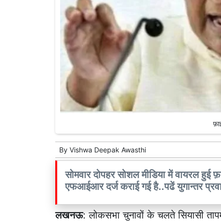
फ़ा
By
Vishwa Deepak Awasthi
सोमवार दोपहर सोशल मीडिया में वायरल हुई फ़र्
एफआईआर दर्ज कराई गई है..पढें युगान्तर प्रव
लखनऊ
: लोकसभा चुनावों के चलते सियासी ताप