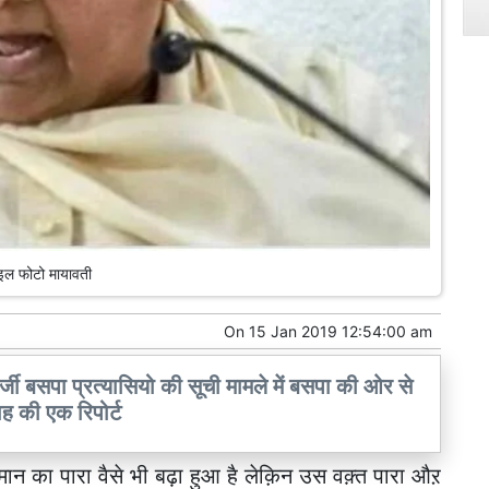
इल फोटो मायावती
On
15 Jan 2019 12:54:00 am
जी बसपा प्रत्यासियो की सूची मामले में बसपा की ओर से
ाह की एक रिपोर्ट
मान का पारा वैसे भी बढ़ा हुआ है लेक़िन उस वक़्त पारा औऱ