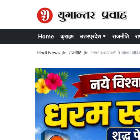
Home
क्राइम
उत्तरप्रदेश ▾
राजनीति
राष
Hindi News
राजनीति
लखनऊ:मायावती ने सोशल मीडिया