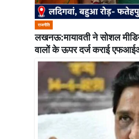
राजनीति
लखनऊ:मायावती ने सोशल मीडिया
वालों के ऊपर दर्ज कराई एफआ