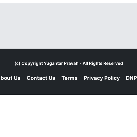
(c) Copyright
Yugantar Pravah
- All Rights Reserved
bout Us
Contact Us
Terms
Privacy Policy
DNP