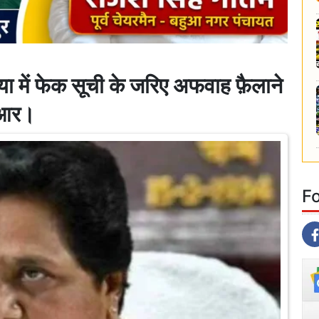
 में फेक सूची के जरिए अफवाह फ़ैलाने
ईआर।
F