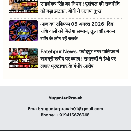
उमाशंकर सिंह का निधन ! पूर्वांचल की राजनीति
को बड़ा झटका, योगी ने जताया दुःख
आज का राशिफल 05 अगस्त 2026: सिंह
राशि वालों को मिलेगा सम्मान, तुला और मकर
राशि के लोग रहें सतर्क
Fatehpur News: फतेहपुर नगर पालिका में
सामग्री खरीद पर बवाल ! सभासदों ने ईओ पर
लगाए भ्रष्टाचार के गंभीर आरोप
Yugantar Pravah
Email:
yugantarpravah01@gmail.com
Phone:
+919415676646