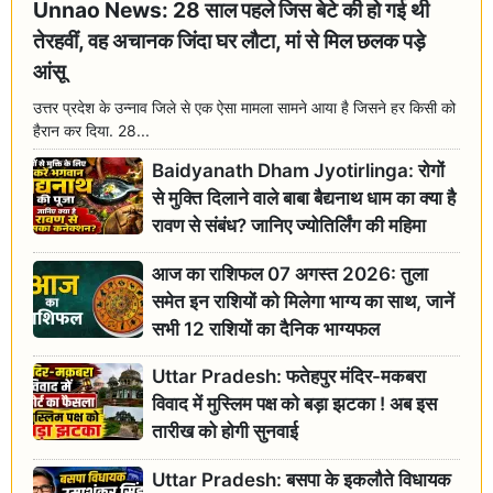
Unnao News: 28 साल पहले जिस बेटे की हो गई थी
तेरहवीं, वह अचानक जिंदा घर लौटा, मां से मिल छलक पड़े
आंसू
उत्तर प्रदेश के उन्नाव जिले से एक ऐसा मामला सामने आया है जिसने हर किसी को
हैरान कर दिया. 28...
Baidyanath Dham Jyotirlinga: रोगों
से मुक्ति दिलाने वाले बाबा बैद्यनाथ धाम का क्या है
रावण से संबंध? जानिए ज्योतिर्लिंग की महिमा
आज का राशिफल 07 अगस्त 2026: तुला
समेत इन राशियों को मिलेगा भाग्य का साथ, जानें
सभी 12 राशियों का दैनिक भाग्यफल
Uttar Pradesh: फतेहपुर मंदिर-मकबरा
विवाद में मुस्लिम पक्ष को बड़ा झटका ! अब इस
तारीख को होगी सुनवाई
Uttar Pradesh: बसपा के इकलौते विधायक