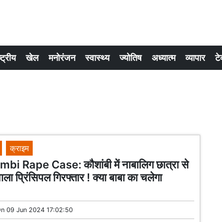
्ट्रीय
खेल
मनोरंजन
स्वास्थ्य
ज्योतिष
अध्यात्म
व्यापार
टे
क्राइम
i Rape Case: कौशांबी में नाबालिग छात्रा से
ाला प्रिंसिपल गिरफ्तार ! क्या बाबा का चलेगा
?
On
09 Jun 2024 17:02:50