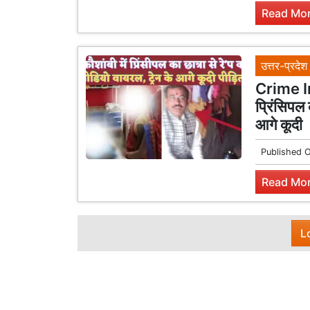
Read Mor
उत्तर-प्रदेश
Crime In
प्रिंसिपल 
आगे कूदी
Published 
Read Mor
L