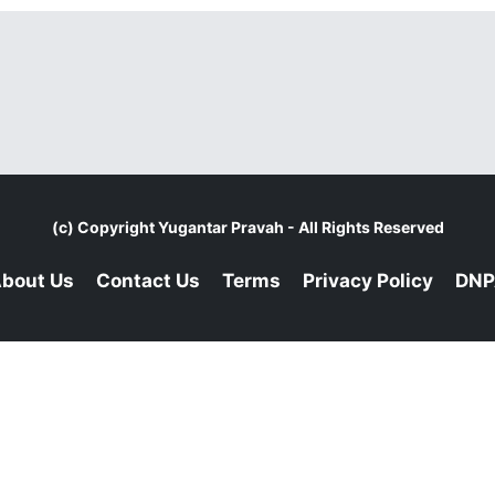
(c) Copyright
Yugantar Pravah
- All Rights Reserved
bout Us
Contact Us
Terms
Privacy Policy
DNP