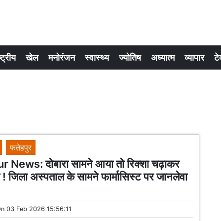
्ट्रीय
खेल
मनोरंजन
स्वास्थ्य
ज्योतिष
अध्यात्म
व्यापार
टे
फतेहपुर
 News: दोबारा सामने आया तो रिक्शा चढ़ाकर
गा ! जिला अस्पताल के सामने फार्मासिस्ट पर जानलेवा
On
03 Feb 2026 15:56:11