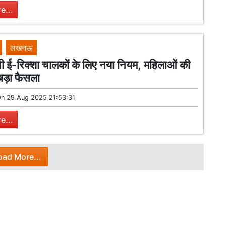
e...
लखनऊ
भी ई-रिक्शा चालकों के लिए नया नियम, महिलाओं की
 बड़ा फैसला
On
29 Aug 2025 21:53:31
e...
oad More...