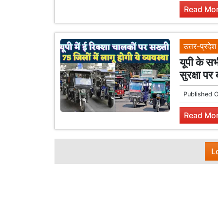
Read Mor
उत्तर-प्रदेश
यूपी के स
सुरक्षा पर
Published 
Read Mor
L