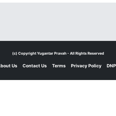
(c) Copyright
Yugantar Pravah
- All Rights Reserved
bout Us
Contact Us
Terms
Privacy Policy
DNP