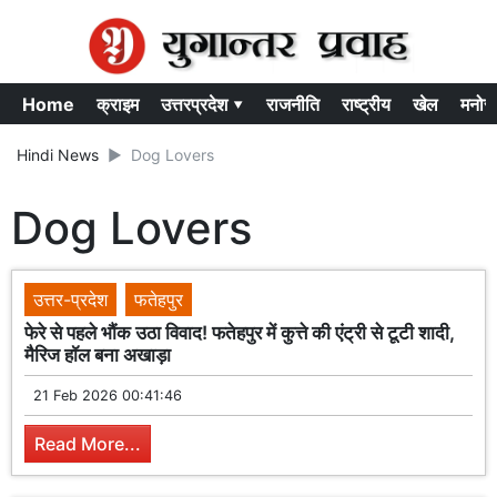
Home
क्राइम
उत्तरप्रदेश ▾
राजनीति
राष्ट्रीय
खेल
मनोर
Hindi News
Dog Lovers
Dog Lovers
उत्तर-प्रदेश
फतेहपुर
फेरे से पहले भौंक उठा विवाद! फतेहपुर में कुत्ते की एंट्री से टूटी शादी,
मैरिज हॉल बना अखाड़ा
21 Feb 2026 00:41:46
Read More...