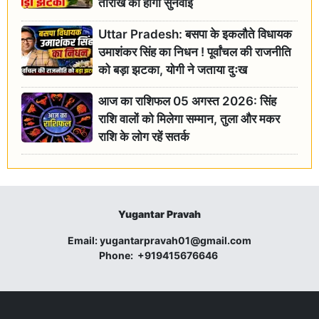
तारीख को होगी सुनवाई
Uttar Pradesh: बसपा के इकलौते विधायक
उमाशंकर सिंह का निधन ! पूर्वांचल की राजनीति
को बड़ा झटका, योगी ने जताया दुःख
आज का राशिफल 05 अगस्त 2026: सिंह
राशि वालों को मिलेगा सम्मान, तुला और मकर
राशि के लोग रहें सतर्क
Yugantar Pravah
Email:
yugantarpravah01@gmail.com
Phone:
+919415676646