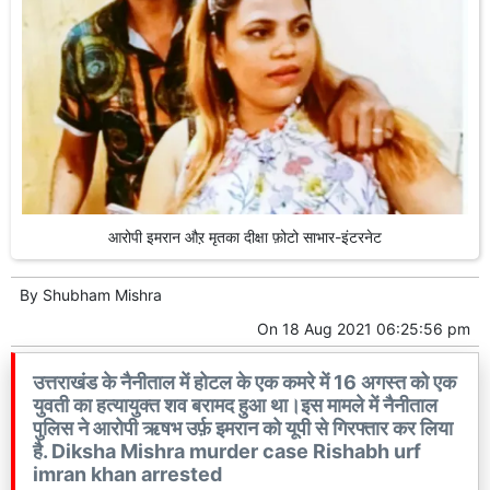
आरोपी इमरान औऱ मृतका दीक्षा फ़ोटो साभार-इंटरनेट
By
Shubham Mishra
On
18 Aug 2021 06:25:56 pm
उत्तराखंड के नैनीताल में होटल के एक कमरे में 16 अगस्त को एक
युवती का हत्यायुक्त शव बरामद हुआ था।इस मामले में नैनीताल
पुलिस ने आरोपी ऋषभ उर्फ़ इमरान को यूपी से गिरफ्तार कर लिया
है. Diksha Mishra murder case Rishabh urf
imran khan arrested