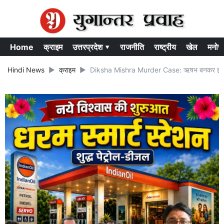
Home
क्राइम
उत्तरप्रदेश ▾
राजनीति
राष्ट्रीय
खेल
मनोर
Hindi News
क्राइम
Diksha Mishra Murder Case: ऋषभ बनकर इमरान ने 