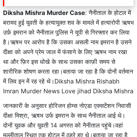
Diksha Mishra Murder Case
: नैनीताल के होटल में
बरामद हुई युवती के हत्यायुक्त शव के मामले में हत्यारोपी ऋषभ
उर्फ़ इमरान को नैनीताल पुलिस ने यूपी से गिरफ्तार कर लिया
है।ऋषभ पर आरोप है कि उसका असली नाम इमरान है उसने
दीक्षा को अपने प्रेम जाल में फंसाने के लिए ऋषभ नाम रखा
था और फ़िर इस धोखे के साथ उसका काफ़ी समय से
शारीरिक शोषण करता रहा।बताया जा रहा है कि दोनों वर्तमान
में लिव इन में रह रहे थे।Diksha Mishra Rishabh
Imran Murder News Love jihad Diksha Mishra
जानकारी के अनुसार होरिजन होम्स नोएडा एक्सटेंशन निवासी
दीक्षा मिश्रा, ऋषभ उर्फ इमरान के साथ नैनीताल आई थे।
दोनों युवक और युवती 14 अगस्त को नैनीताल पहुंचे।वहां
मल्लीताल स्थित एक होटल में ठहरे हुए थे।बताया जा रहा है