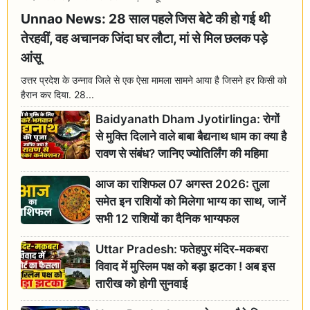
Unnao News: 28 साल पहले जिस बेटे की हो गई थी
तेरहवीं, वह अचानक जिंदा घर लौटा, मां से मिल छलक पड़े
आंसू
उत्तर प्रदेश के उन्नाव जिले से एक ऐसा मामला सामने आया है जिसने हर किसी को
हैरान कर दिया. 28...
Baidyanath Dham Jyotirlinga: रोगों
से मुक्ति दिलाने वाले बाबा बैद्यनाथ धाम का क्या है
रावण से संबंध? जानिए ज्योतिर्लिंग की महिमा
आज का राशिफल 07 अगस्त 2026: तुला
समेत इन राशियों को मिलेगा भाग्य का साथ, जानें
सभी 12 राशियों का दैनिक भाग्यफल
Uttar Pradesh: फतेहपुर मंदिर-मकबरा
विवाद में मुस्लिम पक्ष को बड़ा झटका ! अब इस
तारीख को होगी सुनवाई