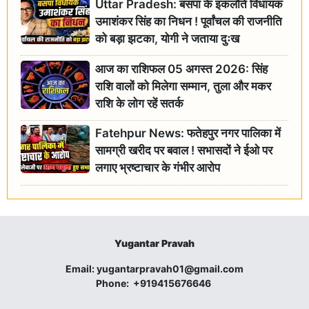
Uttar Pradesh: बसपा के इकलौते विधायक
उमाशंकर सिंह का निधन ! पूर्वांचल की राजनीति
को बड़ा झटका, योगी ने जताया दुःख
आज का राशिफल 05 अगस्त 2026: सिंह
राशि वालों को मिलेगा सम्मान, तुला और मकर
राशि के लोग रहें सतर्क
Fatehpur News: फतेहपुर नगर पालिका में
सामग्री खरीद पर बवाल ! सभासदों ने ईओ पर
लगाए भ्रष्टाचार के गंभीर आरोप
Yugantar Pravah
Email:
yugantarpravah01@gmail.com
Phone:
+919415676646