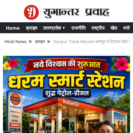
Home
क्राइम
उत्तरप्रदेश ▾
राजनीति
राष्ट्रीय
खेल
मनोर
Hindi News
क्राइम
Kanpur Triple Murder:कानपुर में ट्रिपल मर्डर से 