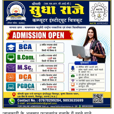
जानकारी के अनुसार फ़जलगंज इलाक़े में रहने वाले