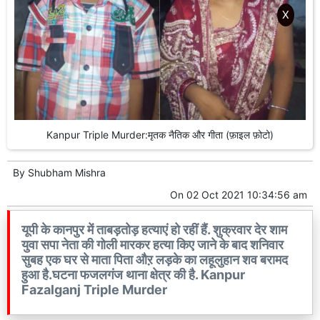
X
Kanpur Triple Murder:मृतक नैतिक और गीता (फ़ाइल फ़ोटो)
By
Shubham Mishra
On
02 Oct 2021 10:34:56 am
यूपी के कानपुर में ताबड़तोड़ हत्याएं हो रहीं हैं. शुक्रवार देर शाम
युवा सपा नेता की गोली मारकर हत्या किए जाने के बाद शनिवार
सुबह एक घर से माता पिता औऱ लड़के का लहूलुहान शव बरामद
हुआ है.घटना फजलगंज थाना क्षेत्र की है. Kanpur
Fazalganj Triple Murder