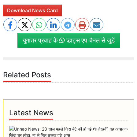
Download News Card
युगांतर प्रवाह के
व्हाट्स एप चैनल से जुड़ें
Related Posts
Latest News