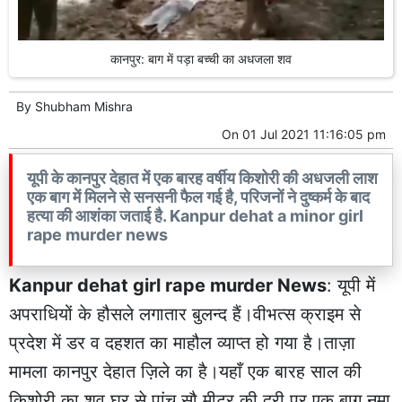
कानपुर: बाग में पड़ा बच्ची का अधजला शव
By
Shubham Mishra
On
01 Jul 2021 11:16:05 pm
यूपी के कानपुर देहात में एक बारह वर्षीय किशोरी की अधजली लाश
एक बाग में मिलने से सनसनी फैल गई है, परिजनों ने दुष्कर्म के बाद
हत्या की आशंका जताई है. Kanpur dehat a minor girl
rape murder news
Kanpur dehat girl rape murder News
: यूपी में
अपराधियों के हौसले लगातार बुलन्द हैं।वीभत्स क्राइम से
प्रदेश में डर व दहशत का माहौल व्याप्त हो गया है।ताज़ा
मामला कानपुर देहात ज़िले का है।यहाँ एक बारह साल की
किशोरी का शव घर से पांच सौ मीटर की दूरी पर एक बाग नुमा