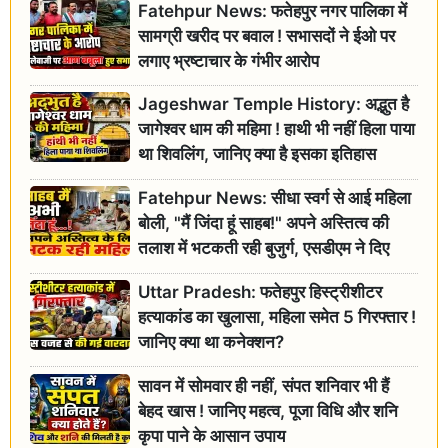
Fatehpur News: फतेहपुर नगर पालिका में
सामग्री खरीद पर बवाल ! सभासदों ने ईओ पर
लगाए भ्रष्टाचार के गंभीर आरोप
Jageshwar Temple History: अद्भुत है
जागेश्वर धाम की महिमा ! हाथी भी नहीं हिला पाया
था शिवलिंग, जानिए क्या है इसका इतिहास
Fatehpur News: सीधा स्वर्ग से आई महिला
बोली, "मैं जिंदा हूं साहब!" अपने अस्तित्व की
तलाश में भटकती रही बुजुर्ग, एसडीएम ने दिए
जांच के आदेश
Uttar Pradesh: फतेहपुर हिस्ट्रीशीटर
हत्याकांड का खुलासा, महिला समेत 5 गिरफ्तार !
जानिए क्या था कनेक्शन?
सावन में सोमवार ही नहीं, संपत शनिवार भी हैं
बेहद खास ! जानिए महत्व, पूजा विधि और शनि
कृपा पाने के आसान उपाय