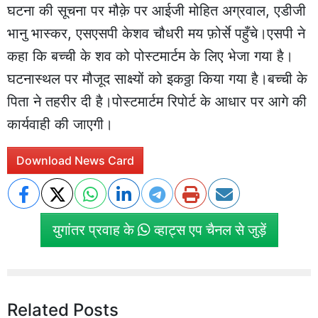
घटना की सूचना पर मौक़े पर आईजी मोहित अग्रवाल, एडीजी
भानु भास्कर, एसएसपी केशव चौधरी मय फ़ोर्से पहुँचे।एसपी ने
कहा कि बच्ची के शव को पोस्टमार्टम के लिए भेजा गया है।
घटनास्थल पर मौजूद साक्ष्यों को इकठ्ठा किया गया है।बच्ची के
पिता ने तहरीर दी है।पोस्टमार्टम रिपोर्ट के आधार पर आगे की
कार्यवाही की जाएगी।
Download News Card
युगांतर प्रवाह के
व्हाट्स एप चैनल से जुड़ें
Related Posts