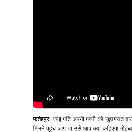
फतेहपुर
: कोई पति अपनी पत्नी को सुहागरात वा
मिलने पहुंच जाए तो उसे आप क्या कहिएगा मोहब्ब