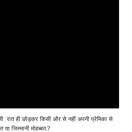
ली रात ही छोड़कर किसी और से नहीं अपनी प्रेमिका से
त या जिस्मानी मोहब्बत.?