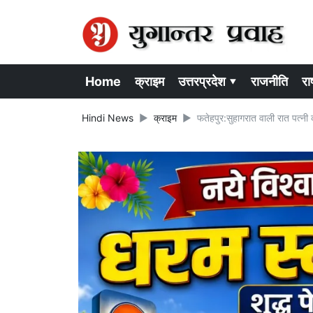
Home
क्राइम
उत्तरप्रदेश ▾
राजनीति
राष
Hindi News
क्राइम
फतेहपुर:सुहागरात वाली रात पत्नी