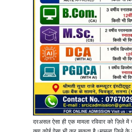
दरअसल ऐसा ही एक मामला रविवार को ज़िले में सा
क्या कोई ऐसा भी कर सकता है।मामला जिले के