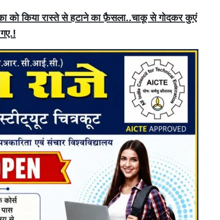
मिका को किया रास्ते से हटाने का फ़ैसला..चाकू से गोदकर कुएं
 गए.!