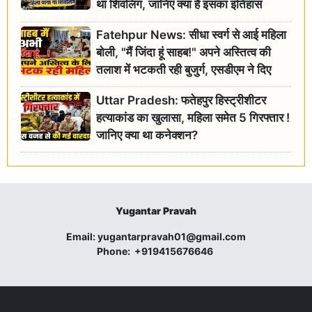
था शिवलिंग, जानिए क्या है इसका इतिहास
Fatehpur News: सीधा स्वर्ग से आई महिला
बोली, "मैं जिंदा हूं साहब!" अपने अस्तित्व की
तलाश में भटकती रही बुजुर्ग, एसडीएम ने दिए
जांच के आदेश
Uttar Pradesh: फतेहपुर हिस्ट्रीशीटर
हत्याकांड का खुलासा, महिला समेत 5 गिरफ्तार !
जानिए क्या था कनेक्शन?
Yugantar Pravah
Email:
yugantarpravah01@gmail.com
Phone:
+919415676646