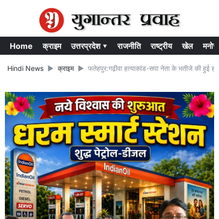
Home
क्राइम
उत्तरप्रदेश ▾
राजनीति
राष्ट्रीय
खेल
मनोर
Hindi News
क्राइम
फतेहपुर:गढ़ीवा हत्याकांड-सपा नेता के भतीजे की हुई हत्