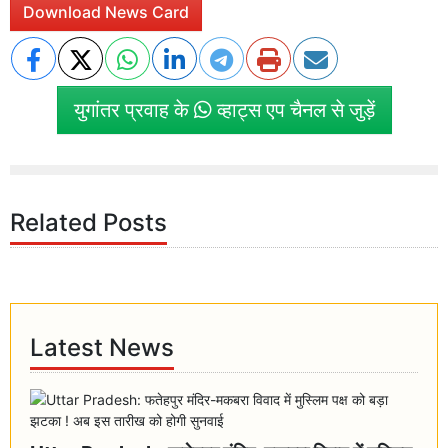
Download News Card
युगांतर प्रवाह के
व्हाट्स एप चैनल से जुड़ें
Related Posts
Latest News