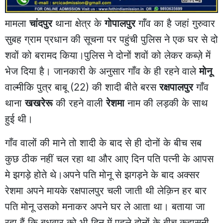
मामला
चांदपुर
थाना क्षेत्र के
गोपालपुर
गाँव का है जहां गुरुवार
सुबह ग्राम प्रधान की सूचना पर पहुंची पुलिस ने एक घर से दो
शवों को बरामद किया।पुलिस ने दोनों शवों को लेकर कब्ज़े में
भेज दिया है। जानकारी के अनुसार गाँव के ही रहने वाले
मोनू
वाल्मीकि पुत्र बाबू (22) की शादी बीते बरस
रक्षपालपुर
गाँव
थाना
खखरेरू
की रहने वाली
रेशमा
नाम की लड़की के साथ
हुई थी।
गाँव वालों की माने तो शादी के बाद से ही दोनों के बीच सब
कुछ ठीक नहीं चल रहा था और आए दिन पति पत्नी के आपस
मे झगड़े होते थे।अपने पति मोनू से झगड़ने के बाद अक्सर
रेशमा अपने मायके रक्षपालपुर चली जाती थी लेक़िन हर बार
पति मोनू उसको मनाकर अपने घर ले आता था। बताया जा
रहा हैं कि बुधवार को भी दिन में पहले दोनों के बीच कहासुनी