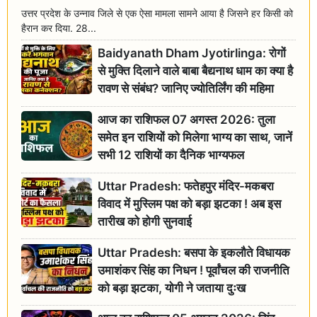
उत्तर प्रदेश के उन्नाव जिले से एक ऐसा मामला सामने आया है जिसने हर किसी को
हैरान कर दिया. 28...
Baidyanath Dham Jyotirlinga: रोगों
से मुक्ति दिलाने वाले बाबा बैद्यनाथ धाम का क्या है
रावण से संबंध? जानिए ज्योतिर्लिंग की महिमा
आज का राशिफल 07 अगस्त 2026: तुला
समेत इन राशियों को मिलेगा भाग्य का साथ, जानें
सभी 12 राशियों का दैनिक भाग्यफल
Uttar Pradesh: फतेहपुर मंदिर-मकबरा
विवाद में मुस्लिम पक्ष को बड़ा झटका ! अब इस
तारीख को होगी सुनवाई
Uttar Pradesh: बसपा के इकलौते विधायक
उमाशंकर सिंह का निधन ! पूर्वांचल की राजनीति
को बड़ा झटका, योगी ने जताया दुःख