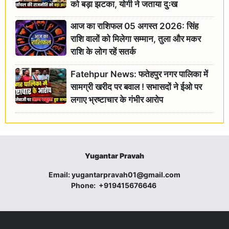
को बड़ा झटका, योगी ने जताया दुःख
आज का राशिफल 05 अगस्त 2026: सिंह
राशि वालों को मिलेगा सम्मान, तुला और मकर
राशि के लोग रहें सतर्क
Fatehpur News: फतेहपुर नगर पालिका में
सामग्री खरीद पर बवाल ! सभासदों ने ईओ पर
लगाए भ्रष्टाचार के गंभीर आरोप
Yugantar Pravah
Email:
yugantarpravah01@gmail.com
Phone:
+919415676646