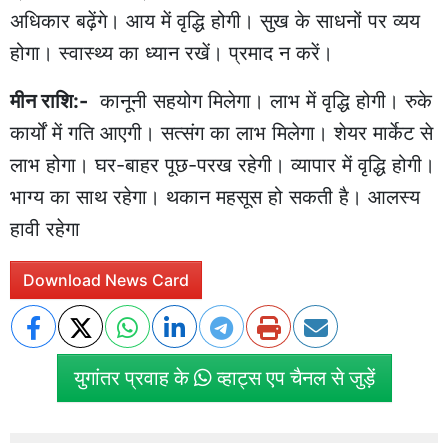
अधिकार बढ़ेंगे। आय में वृद्धि होगी। सुख के साधनों पर व्यय
होगा। स्वास्थ्य का ध्यान रखें। प्रमाद न करें।
मीन राशि:-
कानूनी सहयोग मिलेगा। लाभ में वृद्धि होगी। रुके
कार्यों में गति आएगी। सत्संग का लाभ मिलेगा। शेयर मार्केट से
लाभ होगा। घर-बाहर पूछ-परख रहेगी। व्यापार में वृद्धि होगी।
भाग्य का साथ रहेगा। थकान महसूस हो सकती है। आलस्य
हावी रहेगा
Download News Card
युगांतर प्रवाह के
व्हाट्स एप चैनल से जुड़ें