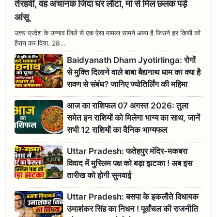
तेरहवीं, वह अचानक जिंदा घर लौटा, मां से मिल छलक पड़े
आंसू
उत्तर प्रदेश के उन्नाव जिले से एक ऐसा मामला सामने आया है जिसने हर किसी को
हैरान कर दिया. 28...
Baidyanath Dham Jyotirlinga: रोगों
से मुक्ति दिलाने वाले बाबा बैद्यनाथ धाम का क्या है
रावण से संबंध? जानिए ज्योतिर्लिंग की महिमा
आज का राशिफल 07 अगस्त 2026: तुला
समेत इन राशियों को मिलेगा भाग्य का साथ, जानें
सभी 12 राशियों का दैनिक भाग्यफल
Uttar Pradesh: फतेहपुर मंदिर-मकबरा
विवाद में मुस्लिम पक्ष को बड़ा झटका ! अब इस
तारीख को होगी सुनवाई
Uttar Pradesh: बसपा के इकलौते विधायक
उमाशंकर सिंह का निधन ! पूर्वांचल की राजनीति