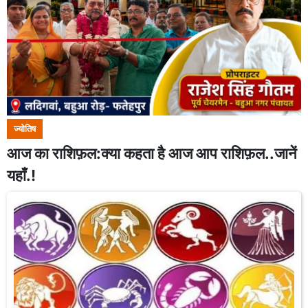
ज्योतिष
आज का राशिफ़ल:क्या कहता है आज आप राशिफ़ल..जानें
यहाँ.!