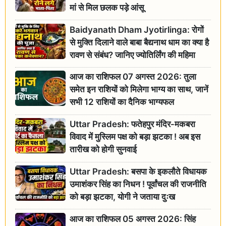
मां से मिल छलक पड़े आंसू
Baidyanath Dham Jyotirlinga: रोगों
से मुक्ति दिलाने वाले बाबा बैद्यनाथ धाम का क्या है
रावण से संबंध? जानिए ज्योतिर्लिंग की महिमा
आज का राशिफल 07 अगस्त 2026: तुला
समेत इन राशियों को मिलेगा भाग्य का साथ, जानें
सभी 12 राशियों का दैनिक भाग्यफल
Uttar Pradesh: फतेहपुर मंदिर-मकबरा
विवाद में मुस्लिम पक्ष को बड़ा झटका ! अब इस
तारीख को होगी सुनवाई
Uttar Pradesh: बसपा के इकलौते विधायक
उमाशंकर सिंह का निधन ! पूर्वांचल की राजनीति
को बड़ा झटका, योगी ने जताया दुःख
आज का राशिफल 05 अगस्त 2026: सिंह