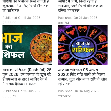
राशियों को अचानक मिल सकती है
व्यापार में लाभ, किसे रहना है
खुशखबरी ! जानिए मेष से मीन तक
सावधान, जानें मेष से मीन तक का
का राशिफल
दैनिक भाग्यफल
Published On 11 Jul 2026
Published On 21 Jun 2026
23:33:00
09:17:41
आज का राशिफल (Rashifal) 25
आज का राशिफल 05 अगस्त
जून 2026: इन जातकों के खुल रहे
2026: सिंह राशि वालों को मिलेगा
हैं सफलता के द्वार ! जानिए मेष से
सम्मान, तुला और मकर राशि के लोग
मीन तक दैनिक भाग्यफल
रहें सतर्क
Published On 25 Jun 2026
Published On 04 Aug 2026
08:33:41
23:59:51