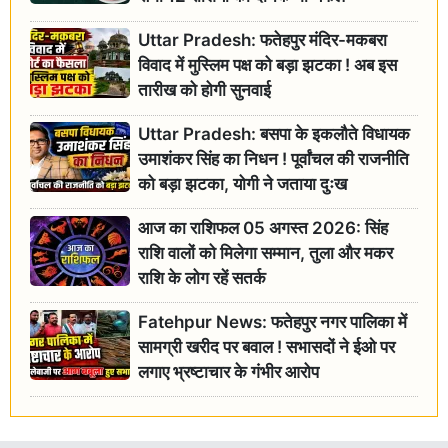
Uttar Pradesh: फतेहपुर मंदिर-मकबरा
विवाद में मुस्लिम पक्ष को बड़ा झटका ! अब इस
तारीख को होगी सुनवाई
Uttar Pradesh: बसपा के इकलौते विधायक
उमाशंकर सिंह का निधन ! पूर्वांचल की राजनीति
को बड़ा झटका, योगी ने जताया दुःख
आज का राशिफल 05 अगस्त 2026: सिंह
राशि वालों को मिलेगा सम्मान, तुला और मकर
राशि के लोग रहें सतर्क
Fatehpur News: फतेहपुर नगर पालिका में
सामग्री खरीद पर बवाल ! सभासदों ने ईओ पर
लगाए भ्रष्टाचार के गंभीर आरोप