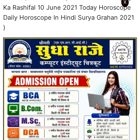
X
Ka Rashifal 10 June 2021 Today Horoscope
Daily Horoscope In Hindi Surya Grahan 2021
)