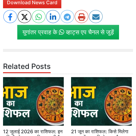
Download News Card
युगांतर प्रवाह के
व्हाट्स एप चैनल से जुड़ें
Related Posts
12 जुलाई 2026 का राशिफल: इन
21 जून का राशिफल: किसे मिलेगा