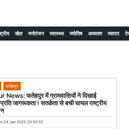
्ट्रीय
खेल
मनोरंजन
स्वास्थ्य
ज्योतिष
अध्यात्म
व्यापार
टे
फतेहपुर
News: फतेहपुर में ग्रामवासियों ने दिखाई
े प्रति जागरूकता ! सतर्कता से बची घायल राष्ट्रीय
ान
On
24 Jan 2025 20:50:52