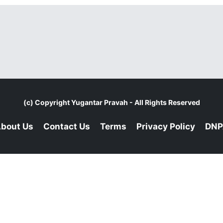
(c) Copyright
Yugantar Pravah
- All Rights Reserved
bout Us
Contact Us
Terms
Privacy Policy
DNP