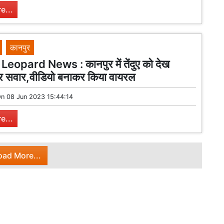
e...
कानपुर
eopard News : कानपुर में तेंदुए को देख
र सवार,वीडियो बनाकर किया वायरल
On
08 Jun 2023 15:44:14
e...
oad More...