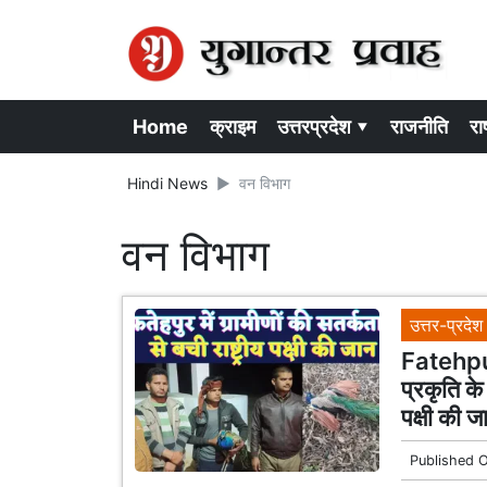
Home
क्राइम
उत्तरप्रदेश ▾
राजनीति
राष
Hindi News
वन विभाग
वन विभाग
उत्तर-प्रदेश
Fatehpur 
प्रकृति क
पक्षी की ज
Published 