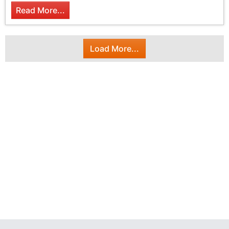
Read More...
Load More...