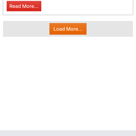
Read More...
Load More...