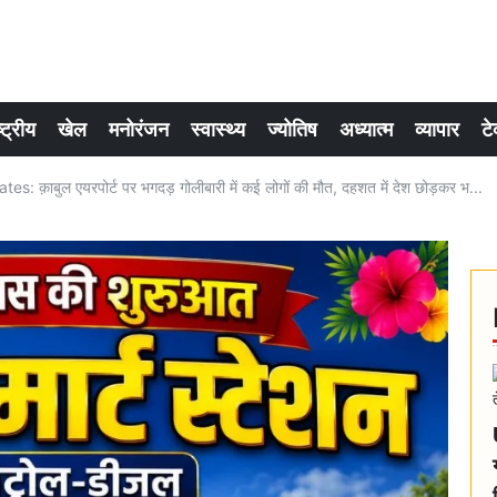
्ट्रीय
खेल
मनोरंजन
स्वास्थ्य
ज्योतिष
अध्यात्म
व्यापार
टे
 क़ाबुल एयरपोर्ट पर भगदड़ गोलीबारी में कई लोगों की मौत, दहशत में देश छोड़कर भ...