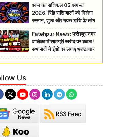
आज का राशिफल 05 अगस्त
2026: सिंह राशि वालों को मिलेगा
सम्मान, तुला और मकर राशि के लोग
रहें सतर्क
Fatehpur News: फतेहपुर नगर
पालिका में सामग्री खरीद पर बवाल !
सभासदों ने ईओ पर लगाए भ्रष्टाचार
के गंभीर आरोप
ollow Us