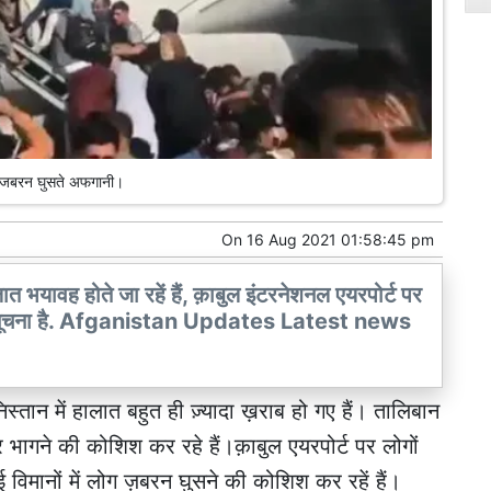
ें जबरन घुसते अफगानी।
On
16 Aug 2021 01:58:45 pm
ात भयावह होते जा रहें हैं, क़ाबुल इंटरनेशनल एयरपोर्ट पर
मौत की सूचना है. Afganistan Updates Latest news
्तान में हालात बहुत ही ज़्यादा ख़राब हो गए हैं। तालिबान
 भागने की कोशिश कर रहे हैं।क़ाबुल एयरपोर्ट पर लोगों
ई विमानों में लोग ज़बरन घुसने की कोशिश कर रहें हैं।