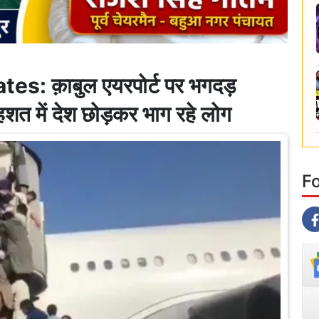
s: क़ाबुल एयरपोर्ट पर भगदड़
दहशत में देश छोड़कर भाग रहे लोग
F