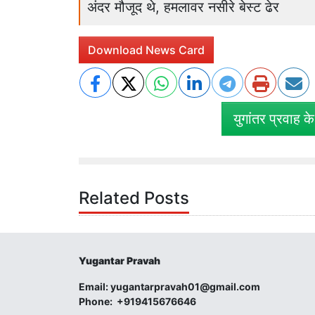
अंदर मौजूद थे, हमलावर नसीरे बेस्ट ढेर
Download News Card
युगांतर प्रवाह क
Related Posts
Yugantar Pravah
Email:
yugantarpravah01@gmail.com
Phone:
+919415676646