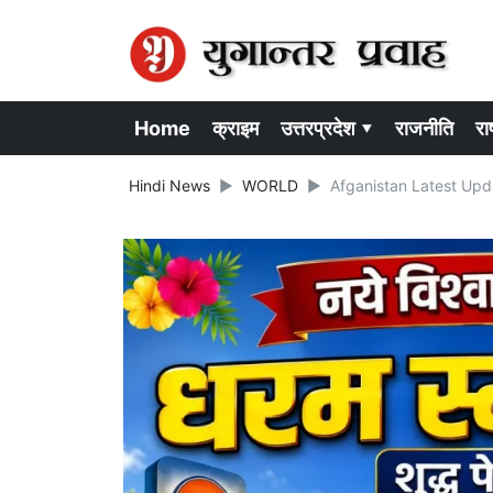
Home
क्राइम
उत्तरप्रदेश ▾
राजनीति
राष
Hindi News
WORLD
Afganistan Latest Updates: