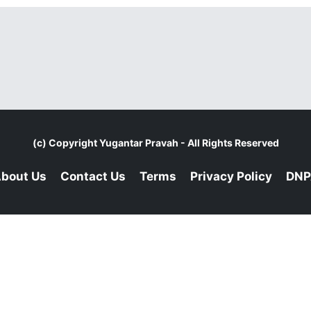
(c) Copyright
Yugantar Pravah
- All Rights Reserved
bout Us
Contact Us
Terms
Privacy Policy
DNP