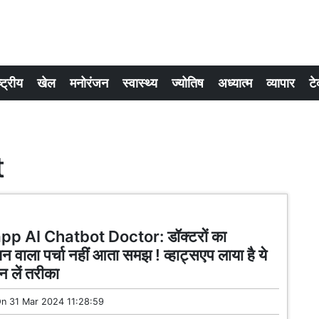
्ट्रीय
खेल
मनोरंजन
स्वास्थ्य
ज्योतिष
अध्यात्म
व्यापार
टे
t
p AI Chatbot Doctor: डॉक्टरों का
प्शन वाला पर्चा नहीं आता समझ ! व्हाट्सएप लाया है ये
 लें तरीका
On
31 Mar 2024 11:28:59