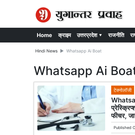
Home
क्राइम
उत्तरप्रदेश ▾
राजनीति
राष
Hindi News
Whatsapp Ai Boat
Whatsapp Ai Boa
टेक्नोलॉजी
Whatsap
प्रेस्क्रि
फीचर, जान
Published 