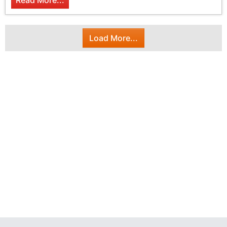
Read More...
Load More...