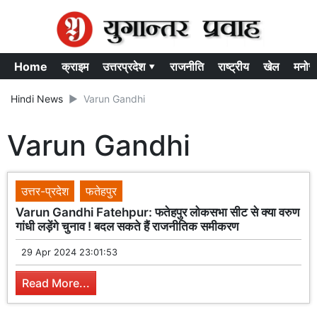
Home
क्राइम
उत्तरप्रदेश ▾
राजनीति
राष्ट्रीय
खेल
मनोर
Hindi News
Varun Gandhi
Varun Gandhi
उत्तर-प्रदेश
फतेहपुर
Varun Gandhi Fatehpur: फतेहपुर लोकसभा सीट से क्या वरुण
गांधी लड़ेंगे चुनाव ! बदल सकते हैं राजनीतिक समीकरण
29 Apr 2024 23:01:53
Read More...