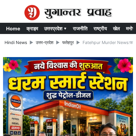
Home
क्राइम
उत्तरप्रदेश ▾
राजनीति
राष्ट्रीय
खेल
मनोर
Hindi News
उत्तर-प्रदेश
फतेहपुर
Fatehpur Murder News:फतेहपुर मे