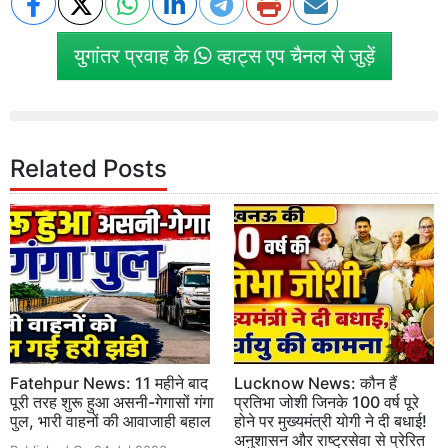
युगांतर प्रवाह के
व्हाट्स एप चैनल से जुड़ें
Related Posts
Fatehpur News: 11 महीने बाद
Lucknow News: कौन हैं
पूरी तरह शुरू हुआ असनी-गेगासों गंगा
प्रतिभा जोशी जिनके 100 वर्ष पूरे
पुल, भारी वाहनों की आवाजाही बहाल
होने पर मुख्यमंत्री योगी ने दी बधाई!
अनुशासन और राष्ट्रसेवा से प्रेरित