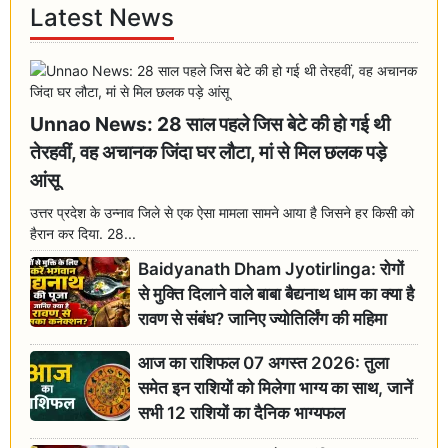
Latest News
Unnao News: 28 साल पहले जिस बेटे की हो गई थी
तेरहवीं, वह अचानक जिंदा घर लौटा, मां से मिल छलक पड़े
आंसू
उत्तर प्रदेश के उन्नाव जिले से एक ऐसा मामला सामने आया है जिसने हर किसी को
हैरान कर दिया. 28...
Baidyanath Dham Jyotirlinga: रोगों
से मुक्ति दिलाने वाले बाबा बैद्यनाथ धाम का क्या है
रावण से संबंध? जानिए ज्योतिर्लिंग की महिमा
आज का राशिफल 07 अगस्त 2026: तुला
समेत इन राशियों को मिलेगा भाग्य का साथ, जानें
सभी 12 राशियों का दैनिक भाग्यफल