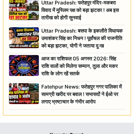
Uttar Pradesh: फतेहपुर मंदिर-मकबरा
विवाद में मुस्लिम पक्ष को बड़ा झटका ! अब इस
तारीख को होगी सुनवाई
Uttar Pradesh: बसपा के इकलौते विधायक
उमाशंकर सिंह का निधन ! पूर्वांचल की राजनीति
को बड़ा झटका, योगी ने जताया दुःख
आज का राशिफल 05 अगस्त 2026: सिंह
राशि वालों को मिलेगा सम्मान, तुला और मकर
राशि के लोग रहें सतर्क
Fatehpur News: फतेहपुर नगर पालिका में
सामग्री खरीद पर बवाल ! सभासदों ने ईओ पर
लगाए भ्रष्टाचार के गंभीर आरोप