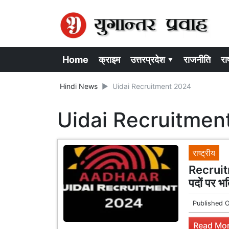
Home
क्राइम
उत्तरप्रदेश ▾
राजनीति
राष
Hindi News
Uidai Recruitment 2024
Uidai Recruitmen
राष्ट्रीय
Recruitm
पदों पर भ
Published 
Read Mor