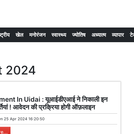
्ट्रीय
खेल
मनोरंजन
स्वास्थ्य
ज्योतिष
अध्यात्म
व्यापार
टे
t 2024
ent In Uidai : यूआईडीएआई ने निकाली इन
र्तियां ! आवेदन की प्रक्रिया होगी ऑफ़लाइन
On
25 Apr 2024 16:20:50
e...