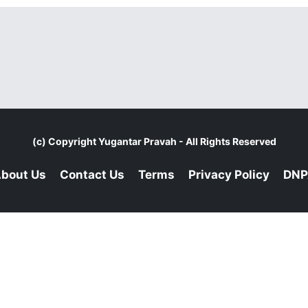
(c) Copyright
Yugantar Pravah
- All Rights Reserved
bout Us
Contact Us
Terms
Privacy Policy
DNP